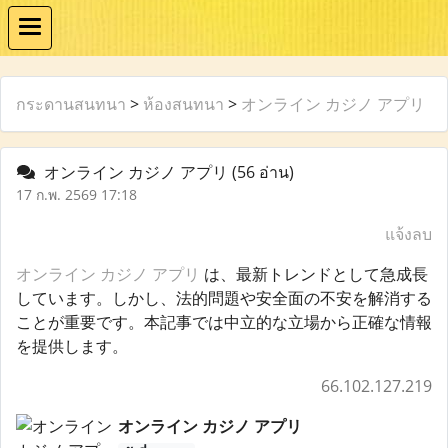
กระดานสนทนา
>
ห้องสนทนา
>
オンライン カジノ アプリ
オンライン カジノ アプリ
(56 อ่าน)
17 ก.พ. 2569 17:18
แจ้งลบ
オンライン カジノ アプリ
は、最新トレンドとして急成長
しています。しかし、法的問題や安全面の不安を解消する
ことが重要です。本記事では中立的な立場から正確な情報
を提供します。
66.102.127.219
オンライン カジノ アプリ