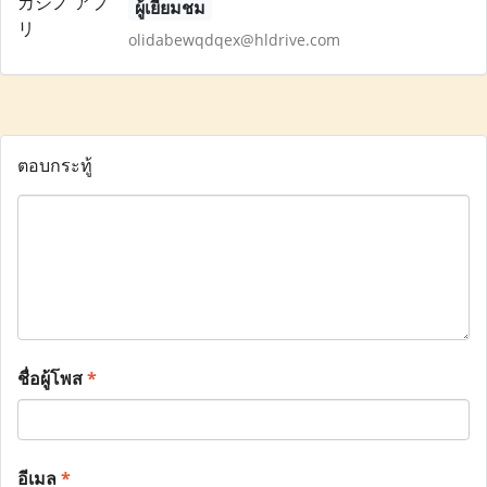
ผู้เยี่ยมชม
olidabewqdqex@hldrive.com
ตอบกระทู้
ชื่อผู้โพส
*
อีเมล
*