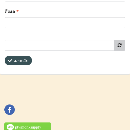
อีเมล
*
ตอบกลับ
ptwmonksupply