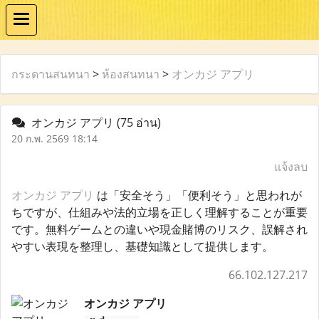
กระดานสนทนา
>
ห้องสนทนา
>
オンカジ アプリ
オンカジ アプリ
(75 อ่าน)
20 ก.พ. 2569 18:14
แจ้งลบ
オンカジ アプリ
は「安全そう」「便利そう」と思われが
ちですが、仕組みや法的立場を正しく理解することが重要
です。無料ゲームとの違いや現金賭博のリスク、誤解され
やすい表現を整理し、基礎知識として提供します。
66.102.127.217
オンカジ アプリ