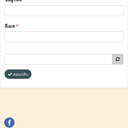
อีเมล
*
ตอบกลับ