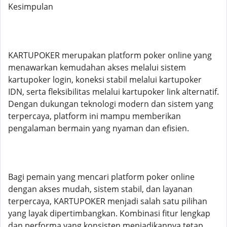
Kesimpulan
KARTUPOKER merupakan platform poker online yang
menawarkan kemudahan akses melalui sistem
kartupoker login, koneksi stabil melalui kartupoker
IDN, serta fleksibilitas melalui kartupoker link alternatif.
Dengan dukungan teknologi modern dan sistem yang
terpercaya, platform ini mampu memberikan
pengalaman bermain yang nyaman dan efisien.
Bagi pemain yang mencari platform poker online
dengan akses mudah, sistem stabil, dan layanan
terpercaya, KARTUPOKER menjadi salah satu pilihan
yang layak dipertimbangkan. Kombinasi fitur lengkap
dan performa yang konsisten menjadikannya tetap