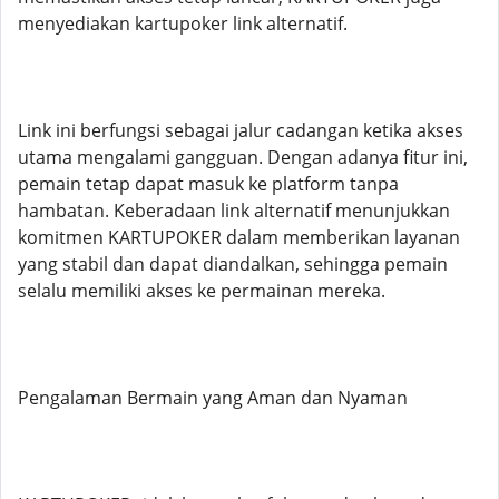
menyediakan kartupoker link alternatif.
Link ini berfungsi sebagai jalur cadangan ketika akses
utama mengalami gangguan. Dengan adanya fitur ini,
pemain tetap dapat masuk ke platform tanpa
hambatan. Keberadaan link alternatif menunjukkan
komitmen KARTUPOKER dalam memberikan layanan
yang stabil dan dapat diandalkan, sehingga pemain
selalu memiliki akses ke permainan mereka.
Pengalaman Bermain yang Aman dan Nyaman