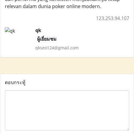
relevan dalam dunia poker online modern.
123.253.94.107
qk
ผู้เยี่ยมชม
qkseo124@gmail.com
ตอบกระทู้