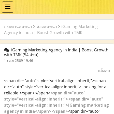
กระดานสนทนา
>
ห้องสนทนา
>
iGaming Marketing
Agency in India | Boost Growth with TMK
iGaming Marketing Agency in India | Boost Growth
with TMK
(54 อ่าน)
1 เม.ย 2569 19:46
แจ้งลบ
<span dir="auto" style="vertical-align: inherit;"><span
dir="auto" style="vertical-align: inherit;">Looking for a
reliable </span></span>
<span dir="auto"
style="vertical-align: inherit;"><span dir="auto"
style="vertical-align: inherit;">iGaming marketing
agency in India</span></span>
<span dir="auto"