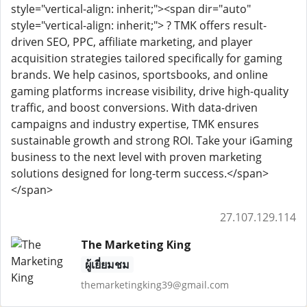
style="vertical-align: inherit;"><span dir="auto"
style="vertical-align: inherit;"> ? TMK offers result-
driven SEO, PPC, affiliate marketing, and player
acquisition strategies tailored specifically for gaming
brands. We help casinos, sportsbooks, and online
gaming platforms increase visibility, drive high-quality
traffic, and boost conversions. With data-driven
campaigns and industry expertise, TMK ensures
sustainable growth and strong ROI. Take your iGaming
business to the next level with proven marketing
solutions designed for long-term success.</span>
</span>
27.107.129.114
The Marketing King
ผู้เยี่ยมชม
themarketingking39@gmail.com