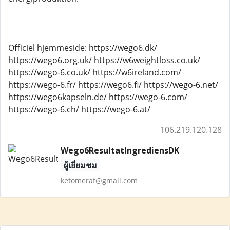
Officiel hjemmeside: https://wego6.dk/
https://wego6.org.uk/ https://w6weightloss.co.uk/
https://wego-6.co.uk/ https://w6ireland.com/
https://wego-6.fr/ https://wego6.fi/ https://wego-6.net/
https://wego6kapseln.de/ https://wego-6.com/
https://wego-6.ch/ https://wego-6.at/
106.219.120.128
Wego6ResultatIngrediensDK
ผู้เยี่ยมชม
ketomeraf@gmail.com