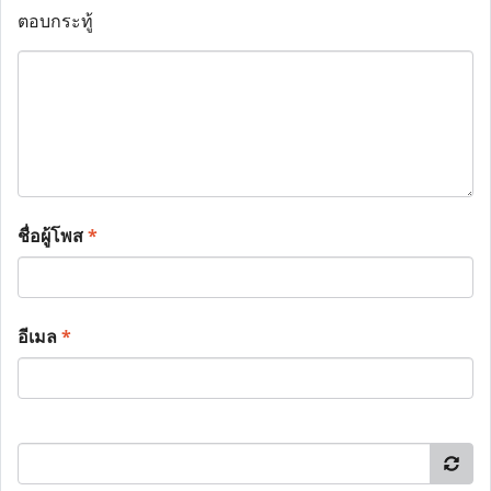
ตอบกระทู้
ชื่อผู้โพส
*
อีเมล
*