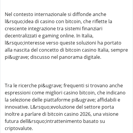
Nel contesto internazionale si diffonde anche
l&rsquo;idea di casino con bitcoin, che riflette la
crescente integrazione tra sistemi finanziari
decentralizzati e gaming online. In Italia,
l&rsquo;interesse verso queste soluzioni ha portato
alla nascita del concetto di bitcoin casino Italia, sempre
pi&ugrave; discusso nel panorama digitale.
Tra le ricerche pi&ugrave; frequenti si trovano anche
espressioni come migliori casino bitcoin, che indicano
la selezione delle piattaforme pi&ugrave; affidabili e
innovative. L&rsquo;evoluzione del settore porta
inoltre a parlare di bitcoin casino 2026, una visione
futura dell&rsquo;intrattenimento basato su
criptovalute.