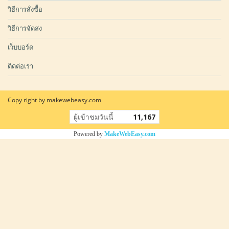
วิธีการสั่งซื้อ
วิธีการจัดส่ง
เว็บบอร์ด
ติดต่อเรา
Copy right by makewebeasy.com
ผู้เข้าชมวันนี้
11,167
Powered by
MakeWebEasy.com