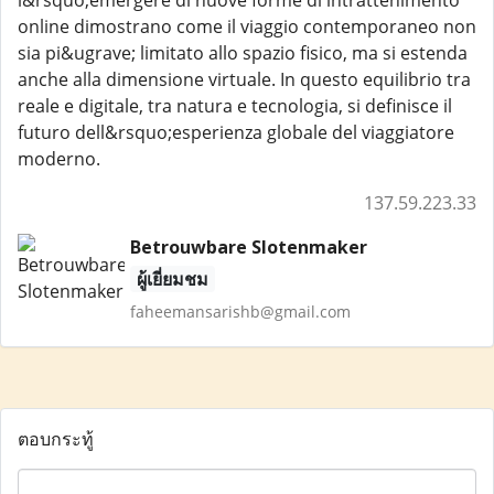
l&rsquo;emergere di nuove forme di intrattenimento
online dimostrano come il viaggio contemporaneo non
sia pi&ugrave; limitato allo spazio fisico, ma si estenda
anche alla dimensione virtuale. In questo equilibrio tra
reale e digitale, tra natura e tecnologia, si definisce il
futuro dell&rsquo;esperienza globale del viaggiatore
moderno.
137.59.223.33
Betrouwbare Slotenmaker
ผู้เยี่ยมชม
faheemansarishb@gmail.com
ตอบกระทู้