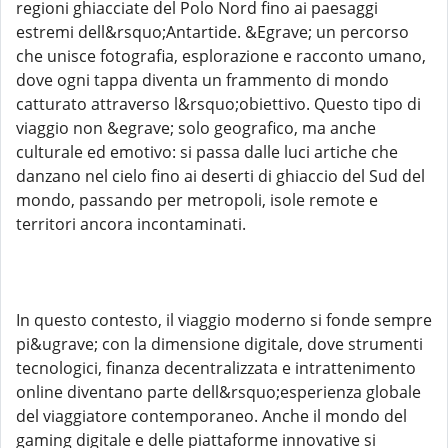
regioni ghiacciate del Polo Nord fino ai paesaggi
estremi dell&rsquo;Antartide. &Egrave; un percorso
che unisce fotografia, esplorazione e racconto umano,
dove ogni tappa diventa un frammento di mondo
catturato attraverso l&rsquo;obiettivo. Questo tipo di
viaggio non &egrave; solo geografico, ma anche
culturale ed emotivo: si passa dalle luci artiche che
danzano nel cielo fino ai deserti di ghiaccio del Sud del
mondo, passando per metropoli, isole remote e
territori ancora incontaminati.
In questo contesto, il viaggio moderno si fonde sempre
pi&ugrave; con la dimensione digitale, dove strumenti
tecnologici, finanza decentralizzata e intrattenimento
online diventano parte dell&rsquo;esperienza globale
del viaggiatore contemporaneo. Anche il mondo del
gaming digitale e delle piattaforme innovative si