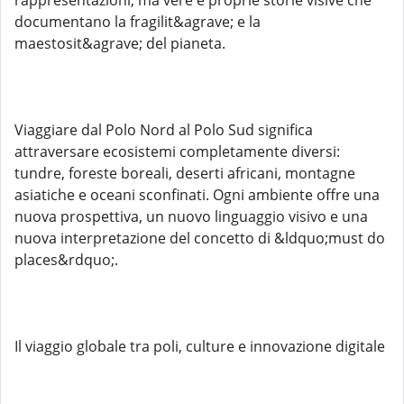
rappresentazioni, ma vere e proprie storie visive che
documentano la fragilit&agrave; e la
maestosit&agrave; del pianeta.
Viaggiare dal Polo Nord al Polo Sud significa
attraversare ecosistemi completamente diversi:
tundre, foreste boreali, deserti africani, montagne
asiatiche e oceani sconfinati. Ogni ambiente offre una
nuova prospettiva, un nuovo linguaggio visivo e una
nuova interpretazione del concetto di &ldquo;must do
places&rdquo;.
Il viaggio globale tra poli, culture e innovazione digitale