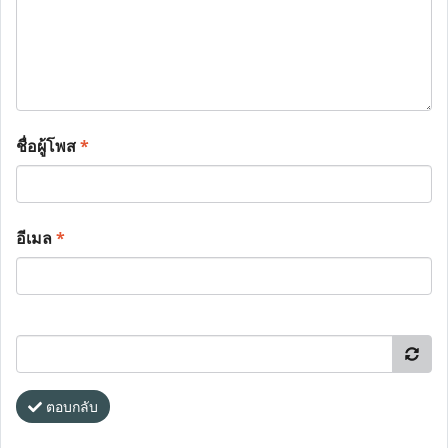
ชื่อผู้โพส
*
อีเมล
*
ตอบกลับ