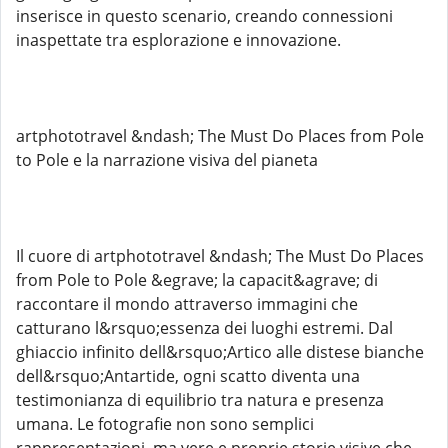
inserisce in questo scenario, creando connessioni
inaspettate tra esplorazione e innovazione.
artphototravel &ndash; The Must Do Places from Pole
to Pole e la narrazione visiva del pianeta
Il cuore di artphototravel &ndash; The Must Do Places
from Pole to Pole &egrave; la capacit&agrave; di
raccontare il mondo attraverso immagini che
catturano l&rsquo;essenza dei luoghi estremi. Dal
ghiaccio infinito dell&rsquo;Artico alle distese bianche
dell&rsquo;Antartide, ogni scatto diventa una
testimonianza di equilibrio tra natura e presenza
umana. Le fotografie non sono semplici