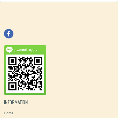
ptwmonksupply
INFORMATION
Home