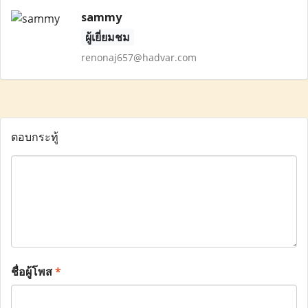
sammy
ผู้เยี่ยมชม
renonaj657@hadvar.com
ตอบกระทู้
ชื่อผู้โพส
*