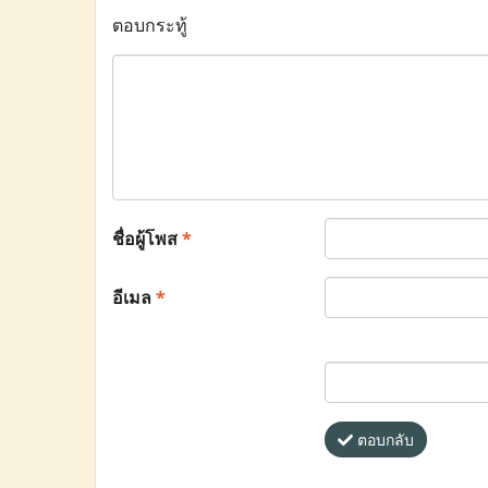
ตอบกระทู้
ชื่อผู้โพส
*
อีเมล
*
ตอบกลับ