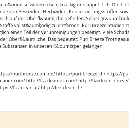
m&uuml;se wirken frisch, knackig und appetitlich. Doch die
de von Pestiziden, Herbiziden, Konservierungsstoffen sowi
sich auf der Oberfl&auml;che befinden. Selbst gr&uuml;ndl
 Stoffe vollst&auml;ndig zu entfernen. Puri Breeze Studien
lich einen Teil der Verunreinigungen beseitigt. Viele Schads
 der Oberfl&auml;che. Das bedeutet: Puri Breeze Trotz g
 Substanzen in unseren K&ouml;rper gelangen.
https://puribreeze.com.de/ https://puri-breeze.ch/ https://pu
eaner.com/ http://fizzclean-dk.com/ http://fizzclean.com.se/ h
ttps://fizz-clean.at/ http://fizz-clean.ch/