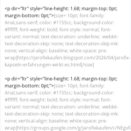
<p dir="ltr" style="line-height: 1.68; margin-top: 0pt;
margin-bottom: 0pt;">
[size= 10pt; font-family:
Arial,sans-serif; color: #1155cc; background-color:
#ffffff; font-weight: bold; font-style: normal; font-
variant: normal; text-decoration: underline; -webkit-
text-decoration-skip: none; text-decoration-skip-ink:
none; vertical-align: baseline; white-space: pre-
wrap]https://jarofixkaufen.blogspot.com/2026/04/jarofix-
kapseln-erfahrungen-wirkt-es.html[/size]
<p dir="ltr" style="line-height: 1.68; margin-top: 0pt;
margin-bottom: 0pt;">
[size= 10pt; font-family:
Arial,sans-serif; color: #1155cc; background-color:
#ffffff; font-weight: bold; font-style: normal; font-
variant: normal; text-decoration: underline; -webkit-
text-decoration-skip: none; text-decoration-skip-ink:
none; vertical-align: baseline; white-space: pre-
wrap]https://groups.google.com/g/jarofixkaufen/c/NEgvF