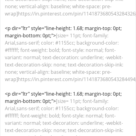
none; vertical-align: baseline; white-space: pre-
wrap]https://in.pinterest.com/pin/1141873680543284326[
<p dir="ltr" style="line-height: 1.68; margin-top: 0pt;
margin-bottom: 0pt;">
[size= 11pt; font-family:
Arial,sans-serif; color: #1155cc; background-color:
#ffffff; font-weight: bold; font-style: normal; font-
variant: normal; text-decoration: underline; -webkit-
text-decoration-skip: none; text-decoration-skip-ink:
none; vertical-align: baseline; white-space: pre-
wrap]https://in.pinterest.com/pin/1141873680543284494[
<p dir="ltr" style="line-height: 1.68; margin-top: 0pt;
margin-bottom: 0pt;">
[size= 11pt; font-family:
Arial,sans-serif; color: #1155cc; background-color:
#ffffff; font-weight: bold; font-style: normal; font-
variant: normal; text-decoration: underline; -webkit-
text-decoration-skip: none; text-decoration-skip-ink: