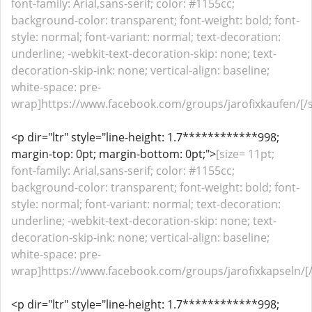
font-family: Arial,sans-serif; color: #1155cc;
background-color: transparent; font-weight: bold; font-
style: normal; font-variant: normal; text-decoration:
underline; -webkit-text-decoration-skip: none; text-
decoration-skip-ink: none; vertical-align: baseline;
white-space: pre-
wrap]https://www.facebook.com/groups/jarofixkaufen/[/s
<p dir="ltr" style="line-height: 1.7************998;
margin-top: 0pt; margin-bottom: 0pt;">
[size= 11pt;
font-family: Arial,sans-serif; color: #1155cc;
background-color: transparent; font-weight: bold; font-
style: normal; font-variant: normal; text-decoration:
underline; -webkit-text-decoration-skip: none; text-
decoration-skip-ink: none; vertical-align: baseline;
white-space: pre-
wrap]https://www.facebook.com/groups/jarofixkapseln/[/
<p dir="ltr" style="line-height: 1.7************998;