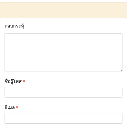
ตอบกระทู้
ชื่อผู้โพส
*
อีเมล
*