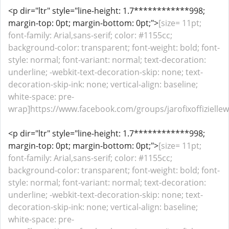
<p dir="ltr" style="line-height: 1.7************998;
margin-top: 0pt; margin-bottom: 0pt;">
[size= 11pt;
font-family: Arial,sans-serif; color: #1155cc;
background-color: transparent; font-weight: bold; font-
style: normal; font-variant: normal; text-decoration:
underline; -webkit-text-decoration-skip: none; text-
decoration-skip-ink: none; vertical-align: baseline;
white-space: pre-
wrap]https://www.facebook.com/groups/jarofixoffiziellewe
<p dir="ltr" style="line-height: 1.7************998;
margin-top: 0pt; margin-bottom: 0pt;">
[size= 11pt;
font-family: Arial,sans-serif; color: #1155cc;
background-color: transparent; font-weight: bold; font-
style: normal; font-variant: normal; text-decoration:
underline; -webkit-text-decoration-skip: none; text-
decoration-skip-ink: none; vertical-align: baseline;
white-space: pre-