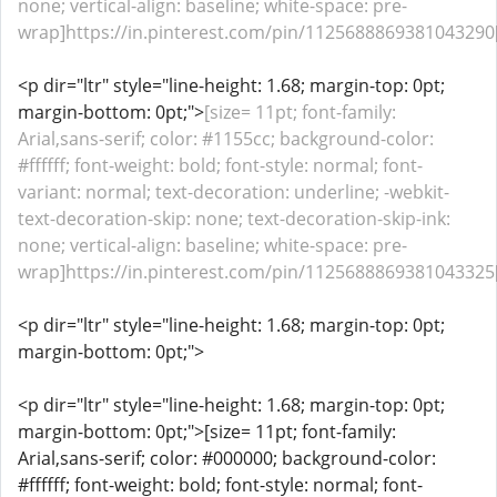
none; vertical-align: baseline; white-space: pre-
wrap]https://in.pinterest.com/pin/1125688869381043290[
<p dir="ltr" style="line-height: 1.68; margin-top: 0pt;
margin-bottom: 0pt;">
[size= 11pt; font-family:
Arial,sans-serif; color: #1155cc; background-color:
#ffffff; font-weight: bold; font-style: normal; font-
variant: normal; text-decoration: underline; -webkit-
text-decoration-skip: none; text-decoration-skip-ink:
none; vertical-align: baseline; white-space: pre-
wrap]https://in.pinterest.com/pin/1125688869381043325[
<p dir="ltr" style="line-height: 1.68; margin-top: 0pt;
margin-bottom: 0pt;">
<p dir="ltr" style="line-height: 1.68; margin-top: 0pt;
margin-bottom: 0pt;">[size= 11pt; font-family:
Arial,sans-serif; color: #000000; background-color:
#ffffff; font-weight: bold; font-style: normal; font-