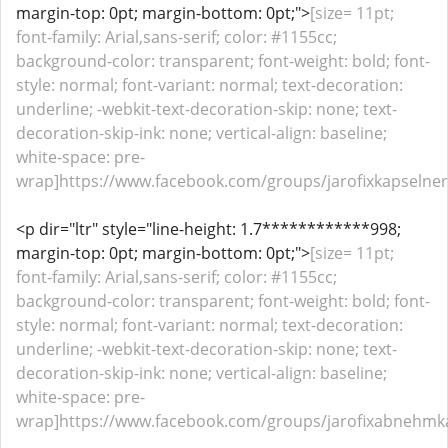
margin-top: 0pt; margin-bottom: 0pt;">
[size= 11pt;
font-family: Arial,sans-serif; color: #1155cc;
background-color: transparent; font-weight: bold; font-
style: normal; font-variant: normal; text-decoration:
underline; -webkit-text-decoration-skip: none; text-
decoration-skip-ink: none; vertical-align: baseline;
white-space: pre-
wrap]https://www.facebook.com/groups/jarofixkapselner
<p dir="ltr" style="line-height: 1.7************998;
margin-top: 0pt; margin-bottom: 0pt;">
[size= 11pt;
font-family: Arial,sans-serif; color: #1155cc;
background-color: transparent; font-weight: bold; font-
style: normal; font-variant: normal; text-decoration:
underline; -webkit-text-decoration-skip: none; text-
decoration-skip-ink: none; vertical-align: baseline;
white-space: pre-
wrap]https://www.facebook.com/groups/jarofixabnehmka