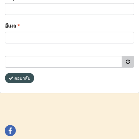
อีเมล
*
ตอบกลับ