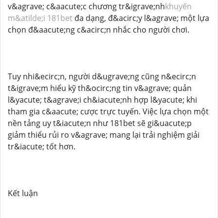
v&agrave; c&aacute;c chương tr&igrave;nh
khuyến
m&atilde;i 181bet
đa dạng, đ&acirc;y l&agrave; một lựa
chọn đ&aacute;ng c&acirc;n nhắc cho người chơi.
Tuy nhi&ecirc;n, người d&ugrave;ng cũng n&ecirc;n
t&igrave;m hiểu kỹ th&ocirc;ng tin v&agrave; quản
l&yacute; t&agrave;i ch&iacute;nh hợp l&yacute; khi
tham gia c&aacute; cược trực tuyến. Việc lựa chọn một
nền tảng uy t&iacute;n như 181bet sẽ gi&uacute;p
giảm thiểu rủi ro v&agrave; mang lại trải nghiệm giải
tr&iacute; tốt hơn.
Kết luận