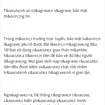
T&iacute;nh an to&agrave;n v&agrave; bảo mật
th&ocirc;ng tin
Trong m&ocirc;i trường trực tuyến, bảo mật lu&ocirc;n
l&agrave; yếu tố được đặt l&ecirc;n h&agrave;ng đầu.
181bet sử dụng c&aacute;c giao thức m&atilde;
h&oacute;a ti&ecirc;n tiến để bảo vệ dữ liệu người
d&ugrave;ng. Mọi giao dịch nạp v&agrave; r&uacute;t
tiền đều được kiểm so&aacute;t chặt chẽ nhằm
tr&aacute;nh c&aacute;c h&agrave;nh vi gian lận.
Ngo&agrave;i ra, hệ thống c&ograve;n c&oacute;
c&aacute;c biện ph&aacute;p x&aacute;c minh