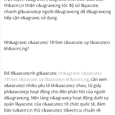
th&acirc;n thiện c&ugrave;ng tốc độ xử l&yacute;
nhanh gi&uacute;p người d&ugrave;ng dễ d&agrave;ng
tiếp cận v&agrave; sử dụng.
Nh&agrave; c&aacute;i 181bet c&oacute; uy t&iacute;n
kh&ocirc;ng?
Để đ&aacute;nh gi&aacute;
nh&agrave; c&aacute;i
181bet c&oacute; uy t&iacute;n kh&ocirc;ng
, cần xem
x&eacute;t nhiều yếu tố kh&aacute;c nhau, từ giấy
ph&eacute;p hoạt động cho đến phản hồi của người
d&ugrave;ng. Nền tảng n&agrave;y hoạt động dưới sự
quản l&yacute; của c&aacute;c tổ chức quốc tế, đảm
bảo tu&acirc;n thủ c&aacute;c ti&ecirc;u chuẩn về