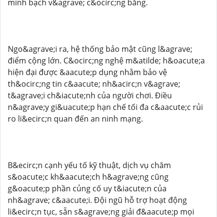
minh bạch v&agrave; c&ocirc;ng bằng.
Ngo&agrave;i ra, hệ thống bảo mật cũng l&agrave;
điểm cộng lớn. C&ocirc;ng nghệ m&atilde; h&oacute;a
hiện đại được &aacute;p dụng nhằm bảo vệ
th&ocirc;ng tin c&aacute; nh&acirc;n v&agrave;
t&agrave;i ch&iacute;nh của người chơi. Điều
n&agrave;y gi&uacute;p hạn chế tối đa c&aacute;c rủi
ro li&ecirc;n quan đến an ninh mạng.
B&ecirc;n cạnh yếu tố kỹ thuật, dịch vụ chăm
s&oacute;c kh&aacute;ch h&agrave;ng cũng
g&oacute;p phần củng cố uy t&iacute;n của
nh&agrave; c&aacute;i. Đội ngũ hỗ trợ hoạt động
li&ecirc;n tục, sẵn s&agrave;ng giải đ&aacute;p mọi