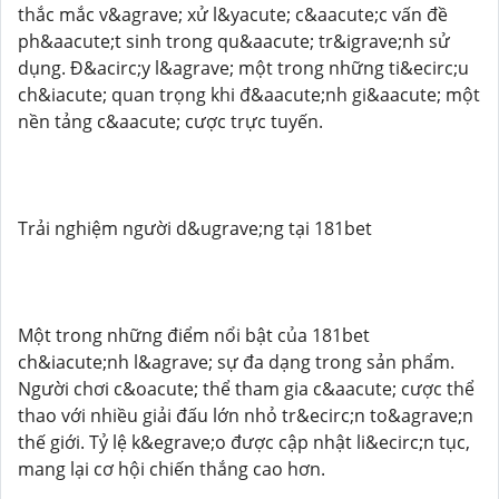
thắc mắc v&agrave; xử l&yacute; c&aacute;c vấn đề
ph&aacute;t sinh trong qu&aacute; tr&igrave;nh sử
dụng. Đ&acirc;y l&agrave; một trong những ti&ecirc;u
ch&iacute; quan trọng khi đ&aacute;nh gi&aacute; một
nền tảng c&aacute; cược trực tuyến.
Trải nghiệm người d&ugrave;ng tại 181bet
Một trong những điểm nổi bật của 181bet
ch&iacute;nh l&agrave; sự đa dạng trong sản phẩm.
Người chơi c&oacute; thể tham gia c&aacute; cược thể
thao với nhiều giải đấu lớn nhỏ tr&ecirc;n to&agrave;n
thế giới. Tỷ lệ k&egrave;o được cập nhật li&ecirc;n tục,
mang lại cơ hội chiến thắng cao hơn.