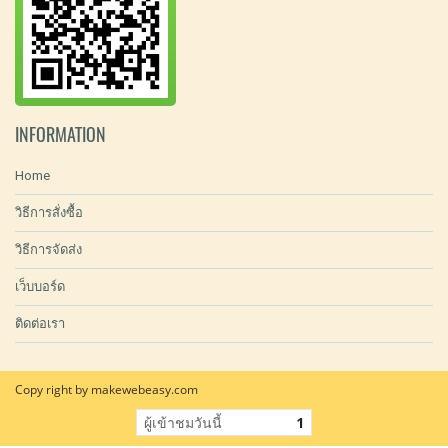
INFORMATION
Home
วิธีการสั่งซื้อ
วิธีการจัดส่ง
เว็บบอร์ด
ติดต่อเรา
Copy right by makewebeasy.com
ผู้เข้าชมวันนี้
1