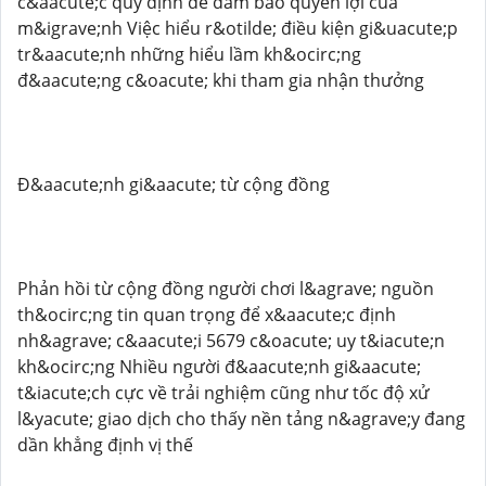
c&aacute;c quy định để đảm bảo quyền lợi của
m&igrave;nh Việc hiểu r&otilde; điều kiện gi&uacute;p
tr&aacute;nh những hiểu lầm kh&ocirc;ng
đ&aacute;ng c&oacute; khi tham gia nhận thưởng
Đ&aacute;nh gi&aacute; từ cộng đồng
Phản hồi từ cộng đồng người chơi l&agrave; nguồn
th&ocirc;ng tin quan trọng để x&aacute;c định
nh&agrave; c&aacute;i 5679 c&oacute; uy t&iacute;n
kh&ocirc;ng Nhiều người đ&aacute;nh gi&aacute;
t&iacute;ch cực về trải nghiệm cũng như tốc độ xử
l&yacute; giao dịch cho thấy nền tảng n&agrave;y đang
dần khẳng định vị thế