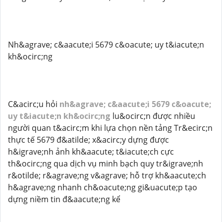
Nh&agrave; c&aacute;i 5679 c&oacute; uy t&iacute;n
kh&ocirc;ng
C&acirc;u hỏi
nh&agrave; c&aacute;i 5679 c&oacute;
uy t&iacute;n kh&ocirc;ng
lu&ocirc;n được nhiều
người quan t&acirc;m khi lựa chọn nền tảng Tr&ecirc;n
thực tế 5679 đ&atilde; x&acirc;y dựng được
h&igrave;nh ảnh kh&aacute; t&iacute;ch cực
th&ocirc;ng qua dịch vụ minh bạch quy tr&igrave;nh
r&otilde; r&agrave;ng v&agrave; hỗ trợ kh&aacute;ch
h&agrave;ng nhanh ch&oacute;ng gi&uacute;p tạo
dựng niềm tin đ&aacute;ng kể