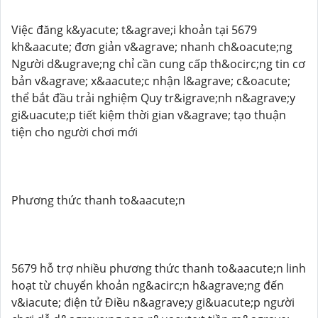
Việc đăng k&yacute; t&agrave;i khoản tại 5679
kh&aacute; đơn giản v&agrave; nhanh ch&oacute;ng
Người d&ugrave;ng chỉ cần cung cấp th&ocirc;ng tin cơ
bản v&agrave; x&aacute;c nhận l&agrave; c&oacute;
thể bắt đầu trải nghiệm Quy tr&igrave;nh n&agrave;y
gi&uacute;p tiết kiệm thời gian v&agrave; tạo thuận
tiện cho người chơi mới
Phương thức thanh to&aacute;n
5679 hỗ trợ nhiều phương thức thanh to&aacute;n linh
hoạt từ chuyển khoản ng&acirc;n h&agrave;ng đến
v&iacute; điện tử Điều n&agrave;y gi&uacute;p người