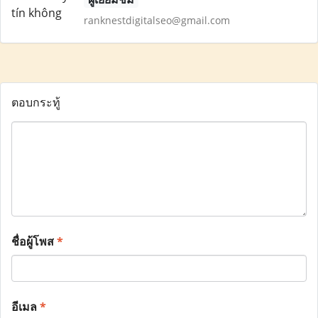
ranknestdigitalseo@gmail.com
ตอบกระทู้
ชื่อผู้โพส
*
อีเมล
*