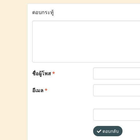
ตอบกระทู้
ชื่อผู้โพส
*
อีเมล
*
ตอบกลับ