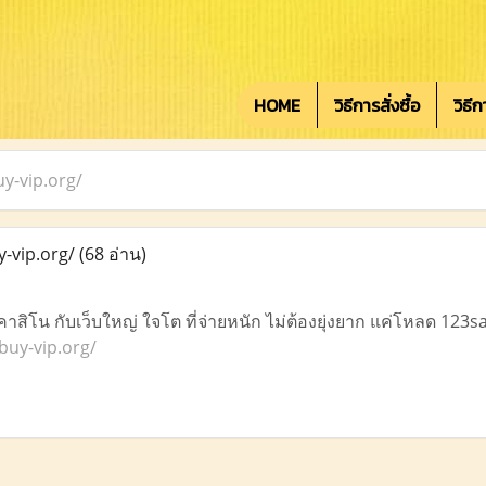
HOME
วิธีการสั่งซื้อ
วิธี
y-vip.org/
-vip.org/
(68 อ่าน)
สิโน กับเว็บใหญ่ ใจโต ที่จ่ายหนัก ไม่ต้องยุ่งยาก แค่โหลด 123sa
buy-vip.org/