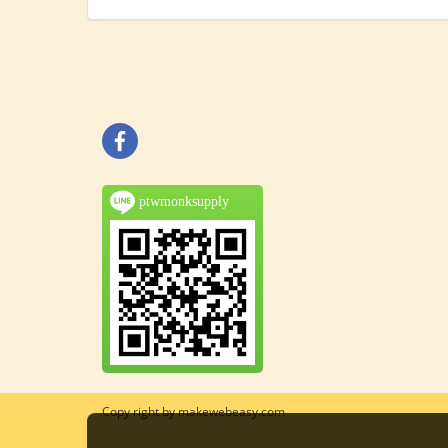
ptwmonksupply
Copy right by makewebeasy.com