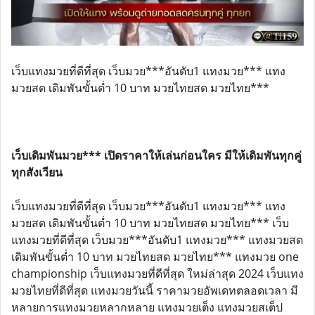
เว็บแทงมวยที่ดีที่สุด เว็บมวย***อันดับ1 แทงมวย*** แทง
มวยสด เดิมพันขั้นต่ำ 10 บาท มวยไทยสด มวยไทย***
เว็บเดิมพันมวย*** เปิดราคาให้เล่นก่อนใคร มีให้เดิมพันทุกคู่
ทุกสังเวียน
เว็บแทงมวยที่ดีที่สุด เว็บมวย***อันดับ1 แทงมวย*** แทง
มวยสด เดิมพันขั้นต่ำ 10 บาท มวยไทยสด มวยไทย*** เว็บ
แทงมวยที่ดีที่สุด เว็บมวย***อันดับ1 แทงมวย*** แทงมวยสด
เดิมพันขั้นต่ำ 10 บาท มวยไทยสด มวยไทย*** แทงมวย one
championship เว็บแทงมวยที่ดีที่สุด ใหม่ล่าสุด 2024 เว็บแทง
มวยไทยที่ดีที่สุด แทงมวยวันนี้ ราคามวยอัพเดทตลอดเวลา มี
หลายการแทงมวยหลากหลาย แทงมวยเต็ง แทงมวยสเต็ป