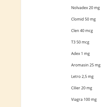
Nolvadex 20 mg
Clomid 50 mg
Clen 40 mcg
T3 50 mcg
Adex 1 mg
Aromasin 25 mg
Letro 2,5 mg
Cilier 20 mg
Viagra 100 mg