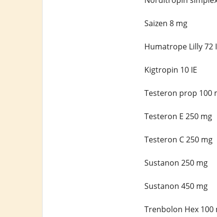
Norditropin simplex
Saizen 8 mg
Humatrope Lilly 72 
Kigtropin 10 IE
Testeron prop 100
Testeron E 250 mg
Testeron C 250 mg
Sustanon 250 mg
Sustanon 450 mg
Trenbolon Hex 100 