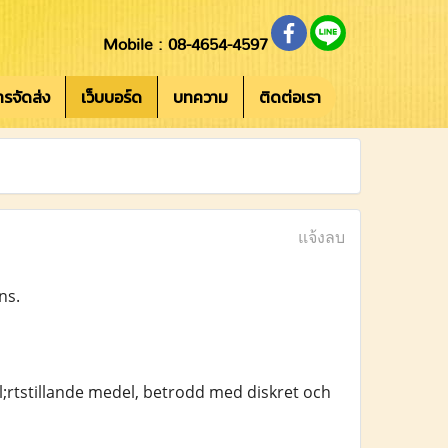
Mobile : 08-4654-4597
การจัดส่ง
เว็บบอร์ด
บทความ
ติดต่อเรา
แจ้งลบ
ns.
;rtstillande medel, betrodd med diskret och