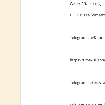
Caber Pfizer 1 mg
HGH 191aa Somatr
Telegram anv&aum
https://t.me/HEXp
Telegram: https:/