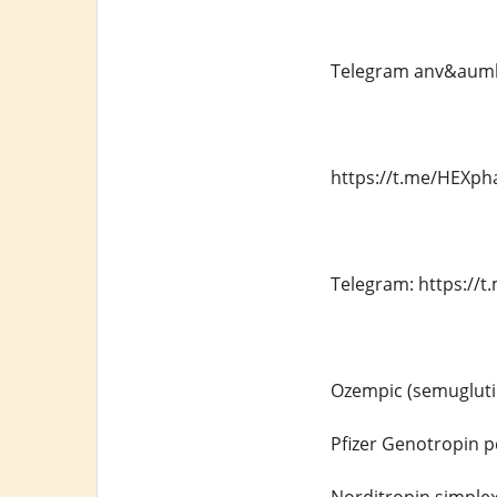
Telegram anv&aum
https://t.me/HEXp
Telegram: https:/
Ozempic (semuglutid
Pfizer Genotropin p