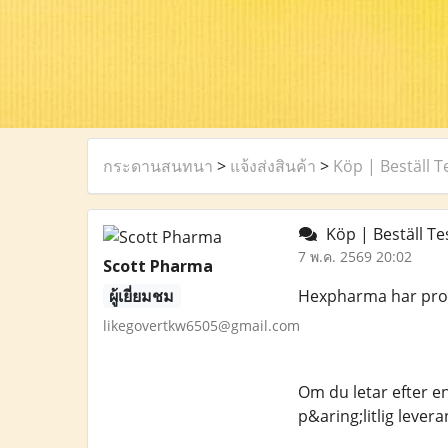
กระดานสนทนา
>
แจ้งส่งสินค้า
>
Köp | Beställ T
Köp | Beställ Te
7 พ.ค. 2569 20:02
Scott Pharma
ผู้เยี่ยมชม
Hexpharma har produ
likegovertkw6505@gmail.com
Om du letar efter e
p&aring;litlig lever