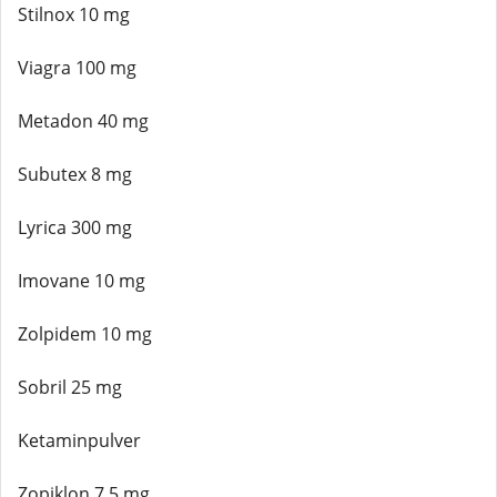
Stilnox 10 mg
Viagra 100 mg
Metadon 40 mg
Subutex 8 mg
Lyrica 300 mg
Imovane 10 mg
Zolpidem 10 mg
Sobril 25 mg
Ketaminpulver
Zopiklon 7,5 mg