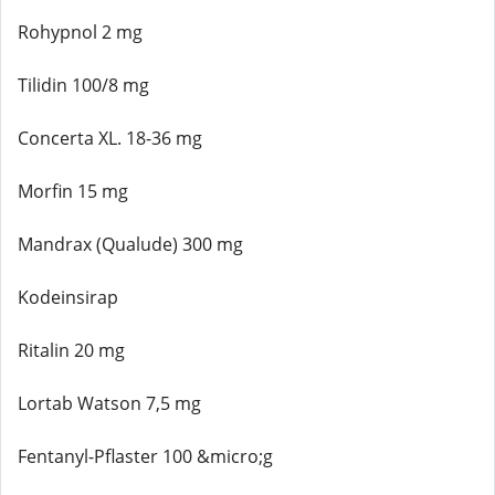
Rohypnol 2 mg
Tilidin 100/8 mg
Concerta XL. 18-36 mg
Morfin 15 mg
Mandrax (Qualude) 300 mg
Kodeinsirap
Ritalin 20 mg
Lortab Watson 7,5 mg
Fentanyl-Pflaster 100 &micro;g