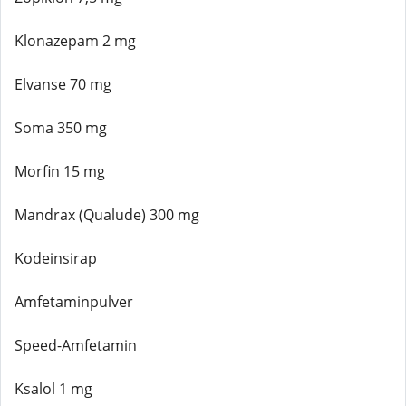
Klonazepam 2 mg
Elvanse 70 mg
Soma 350 mg
Morfin 15 mg
Mandrax (Qualude) 300 mg
Kodeinsirap
Amfetaminpulver
Speed-Amfetamin
Ksalol 1 mg