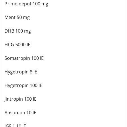
Primo depot 100 mg
Ment 50 mg
DHB 100 mg
HCG 5000 IE
Somatropin 100 IE
Hygetropin 8 IE
Hygetropin 100 IE
Jintropin 100 IE
Ansomon 10 IE
IGF 1 10 IE