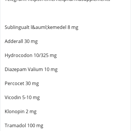
Sublingualt l&auml;kemedel 8 mg
Adderall 30 mg
Hydrocodon 10/325 mg
Diazepam Valium 10 mg
Percocet 30 mg
Vicodin 5-10 mg
Klonopin 2 mg
Tramadol 100 mg