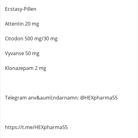
Ecstasy-Pillen
Attentin 20 mg
Citodon 500 mg/30 mg
Vyvanse 50 mg
Klonazepam 2 mg
Telegram anv&auml;ndarnamn: @HEXpharma55
https://t.me/HEXpharma55