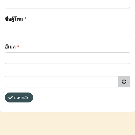
ชื่อผู้โพส
*
อีเมล
*
ตอบกลับ