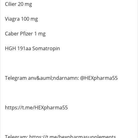
Cilier 20 mg
Viagra 100 mg
Caber Pfizer 1 mg
HGH 191aa Somatropin
Telegram anv&auml;ndarnamn: @HEXpharma55
https://t.me/HEXpharma55
Telegram: https://t.me/hexpharmasupplements