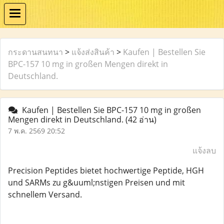
กระดานสนทนา
>
แจ้งส่งสินค้า
>
Kaufen | Bestellen Sie
BPC-157 10 mg in großen Mengen direkt in
Deutschland.
Kaufen | Bestellen Sie BPC-157 10 mg in großen
Mengen direkt in Deutschland.
(42 อ่าน)
7 พ.ค. 2569 20:52
แจ้งลบ
Precision Peptides bietet hochwertige Peptide, HGH
und SARMs zu g&uuml;nstigen Preisen und mit
schnellem Versand.