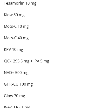
Tesamorlin 10 mg
Klow 80 mg
Mots-C 10 mg
Mots-C 40 mg
KPV 10 mg
CJC-1295 5 mg + IPA 5 mg
NAD+ 500 mg
GHK-CU 100 mg
Glow 70 mg
IGF-1 LR3 1 mg