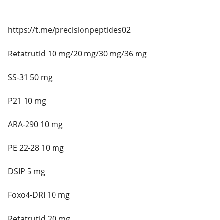
https://t.me/precisionpeptides02
Retatrutid 10 mg/20 mg/30 mg/36 mg
SS-31 50 mg
P21 10 mg
ARA-290 10 mg
PE 22-28 10 mg
DSIP 5 mg
Foxo4-DRI 10 mg
Retatrutid 20 mg