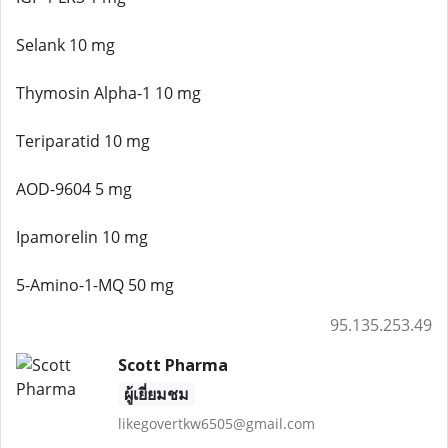
Selank 10 mg
Thymosin Alpha-1 10 mg
Teriparatid 10 mg
AOD-9604 5 mg
Ipamorelin 10 mg
5-Amino-1-MQ 50 mg
95.135.253.49
Scott Pharma
ผู้เยี่ยมชม
likegovertkw6505@gmail.com