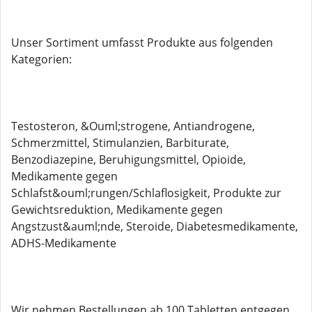
Unser Sortiment umfasst Produkte aus folgenden
Kategorien:
Testosteron, &Ouml;strogene, Antiandrogene,
Schmerzmittel, Stimulanzien, Barbiturate,
Benzodiazepine, Beruhigungsmittel, Opioide,
Medikamente gegen
Schlafst&ouml;rungen/Schlaflosigkeit, Produkte zur
Gewichtsreduktion, Medikamente gegen
Angstzust&auml;nde, Steroide, Diabetesmedikamente,
ADHS-Medikamente
Wir nehmen Bestellungen ab 100 Tabletten entgegen.