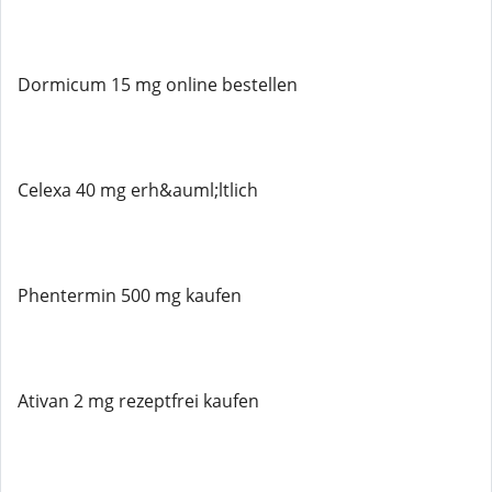
Dormicum 15 mg online bestellen
Celexa 40 mg erh&auml;ltlich
Phentermin 500 mg kaufen
Ativan 2 mg rezeptfrei kaufen