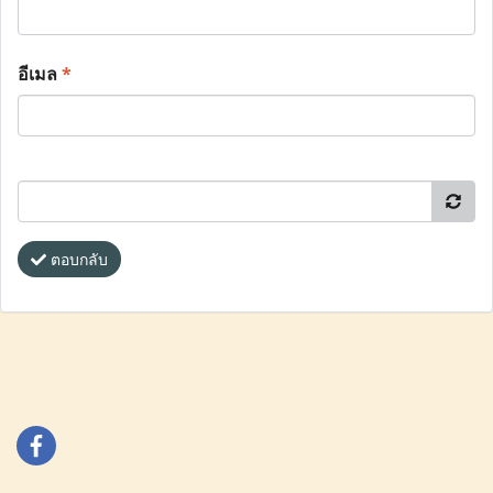
อีเมล
*
ตอบกลับ