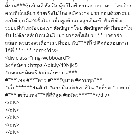
ตั้งแต่***หุ้นนิเคอิ ฮั่งเส็ง หุ้นวีไอพี ฮานอย ลาว ดาวโจนส์ จบ
ครบที่เว็บเดียว จ่ายจริงไม่โกง สมัครง่าย ฝาก ถอนด้วยระบบ
ออโต้ ทุกวัน24ชั่วโมง เมื่อลูกค้าแทงถูกเงินเข้าทันที ด้วย
ระบบที่ทันสมัยของเรา ตัดปัญหาโพย ตัดปัญหาเจ้ามือบอกไม่
รับ ไม่ต้องสลับโอนเงินไปมา ฝากครั้งเดียว *** บาคาร่า
สล็อต ครบวงจรเลือกเลขที่ชอบ กับ***ที่ใช่ ติดต่อสอบถาม
ได้ที่ ******.com</div>
<div class="img-webboard">
ลิงก์สมัคร : https://bit.ly/49NjkI5
#แจกเครดิตฟรี #เล่นลุ้นรวย #***
#***ไทย #***ลาว #***รัฐบาล #ครบทุก***
#เว็บ******อันดับ1 #แอดมินเก่ง#คาสิโน #สล็อต #บาคาร่า
#*** #เว็บแทง***ที่ดีที่สุด #สมัคร******</div>
</div>
</div>
</div>
</div>
</div>