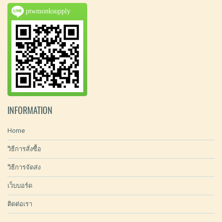
ptwmonksupply
INFORMATION
Home
วิธีการสั่งซื้อ
วิธีการจัดส่ง
เว็บบอร์ด
ติดต่อเรา