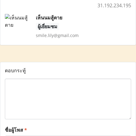
31.192.234.195
เห็นนมสู้ตาย
ผู้เยี่ยมชม
smile.lily@gmail.com
ตอบกระทู้
ชื่อผู้โพส
*