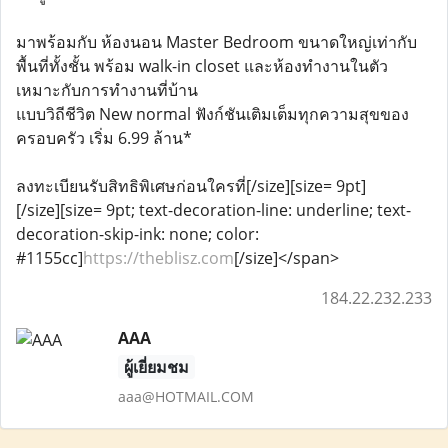
มาพร้อมกับ ห้องนอน Master Bedroom ขนาดใหญ่เท่ากับ
พื้นที่ทั้งชั้น พร้อม walk-in closet และห้องทํางานในตัว
เหมาะกับการทำงานที่บ้าน
แบบวิถีชีวิต New normal ฟังก์ชันเติมเต็มทุกความสุขของ
ครอบครัว เริ่ม 6.99 ล้าน*
ลงทะเบียนรับสิทธิพิเศษก่อนใครที่[/size][size= 9pt]
[/size][size= 9pt; text-decoration-line: underline; text-
decoration-skip-ink: none; color:
#1155cc]
https://theblisz.com
[/size]</span>
184.22.232.233
AAA
ผู้เยี่ยมชม
aaa@HOTMAIL.COM