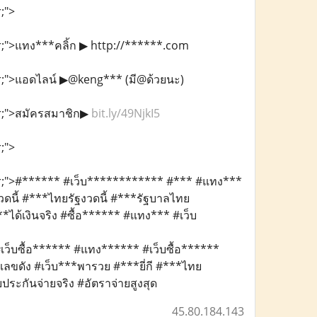
;">
ter;">แทง***คลิ้ก ▶ http://******.com
nter;">แอดไลน์ ▶@keng*** (มี@ด้วยนะ)
ter;">สมัครสมาชิก▶
bit.ly/49NjkI5
;">
center;">#****** #เว็บ************ #*** #แทง***
ยงวดนี้ #***ไทยรัฐงวดนี้ #***รัฐบาลไทย
**ได้เงินจริง #ซื้อ****** #แทง*** #เว็บ
 #เว็บซื้อ****** #แทง****** #เว็บซื้อ******
ดเลขดัง #เว็บ***พารวย #***ยี่กี #***ไทย
ประกันจ่ายจริง #อัตราจ่ายสูงสุด
45.80.184.143