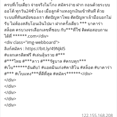
ครบที่เว็บเดียว จ่ายจริงไม่โกง สมัครง่าย ฝาก ถอนด้วยระบบ
ออโต้ ทุกวัน24ชั่วโมง เมื่อลูกค้าแทงถูกเงินเข้าทันที ด้วย
ระบบที่ทันสมัยของเรา ตัดปัญหาโพย ตัดปัญหาเจ้ามือบอกไม่
รับ ไม่ต้องสลับโอนเงินไปมา ฝากครั้งเดียว *** บาคาร่า
สล็อต ครบวงจรเลือกเลขที่ชอบ กับ***ที่ใช่ ติดต่อสอบถาม
ได้ที่ ******.com</div>
<div class="img-webboard">
ลิงก์สมัคร : https://bit.ly/49NjkI5
#แจกเครดิตฟรี #เล่นลุ้นรวย #***
#***ไทย #***ลาว #***รัฐบาล #ครบทุก***
#เว็บ******อันดับ1 #แอดมินเก่ง#คาสิโน #สล็อต #บาคาร่า
#*** #เว็บแทง***ที่ดีที่สุด #สมัคร******</div>
</div>
</div>
</div>
</div>
</div>
122.155.168.208