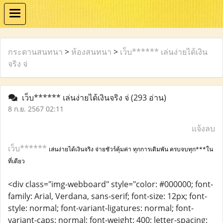
กระดานสนทนา
>
ห้องสนทนา
>
เว็บ****** เล่นง่ายได้เงิน
จริง จ่
เว็บ****** เล่นง่ายได้เงินจริง จ่
(293 อ่าน)
8 ก.ย. 2567 02:11
แจ้งลบ
เว็บ******
เล่นง่ายได้เงินจริง จ่ายชัวร์คุ้มค่า ทุกการเดิมพัน ครบจบทุก***ใน
ที่เดียว
<div class="img-webboard" style="color: #000000; font-
family: Arial, Verdana, sans-serif; font-size: 12px; font-
style: normal; font-variant-ligatures: normal; font-
variant-caps: normal; font-weight: 400; letter-spacing: