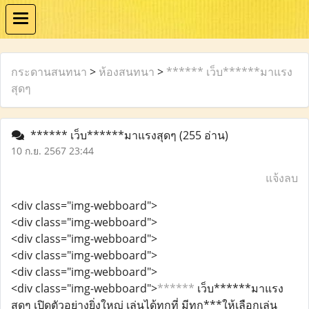
กระดานสนทนา
>
ห้องสนทนา
>
****** เว็บ******มาแรง
สุดๆ
****** เว็บ******มาแรงสุดๆ
(255 อ่าน)
10 ก.ย. 2567 23:44
แจ้งลบ
<div class="img-webboard">
<div class="img-webboard">
<div class="img-webboard">
<div class="img-webboard">
<div class="img-webboard">
<div class="img-webboard">
******
เว็บ******มาแรง
สุดๆ เปิดตัวอย่างยิ่งใหญ่ เล่นได้ทุกที่ มีทุก***ให้เลือกเล่น