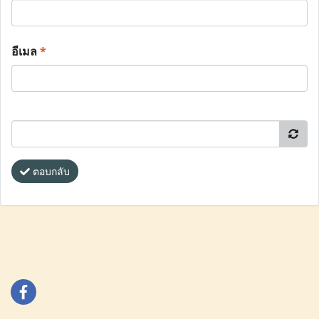
อีเมล
*
ตอบกลับ