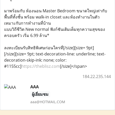
มาพร้อมกับ ห้องนอน Master Bedroom ขนาดใหญ่เท่ากับ
พื้นที่ทั้งชั้น พร้อม walk-in closet และห้องทํางานในตัว
เหมาะกับการทำงานที่บ้าน
แบบวิถีชีวิต New normal ฟังก์ชันเติมเต็มทุกความสุขของ
ครอบครัว เริ่ม 6.99 ล้าน*
ลงทะเบียนรับสิทธิพิเศษก่อนใครที่[/size][size= 9pt]
[/size][size= 9pt; text-decoration-line: underline; text-
decoration-skip-ink: none; color:
#1155cc]
https://theblisz.com
[/size]</span>
184.22.235.144
AAA
ผู้เยี่ยมชม
aaa@HOTMAIL.COM