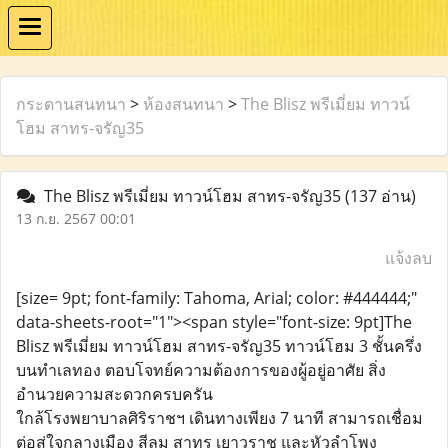
กระดานสนทนา
>
ห้องสนทนา
>
The Blisz พรีเมี่ยม ทาวน์
โฮม สาทร-จรัญ35
The Blisz พรีเมี่ยม ทาวน์โฮม สาทร-จรัญ35
(137 อ่าน)
13 ก.ย. 2567 00:01
แจ้งลบ
[size= 9pt; font-family: Tahoma, Arial; color: #444444;"
data-sheets-root="1"><span style="font-size: 9pt]The
Blisz พรีเมี่ยม ทาวน์โฮม สาทร-จรัญ35 ทาวน์โฮม 3 ชั้นครึ่ง
บนทำเลทอง ตอบโจทย์ความต้องการของผู้อยู่อาศัย สิ่ง
อำนวยความสะดวกครบครัน
ใกล้โรงพยาบาลศิริราชฯ เดินทางเพียง 7 นาที สามารถเชื่อม
ต่อสู่ใจกลางเมือง สีลม สาทร เยาวราช และหัวลําโพง