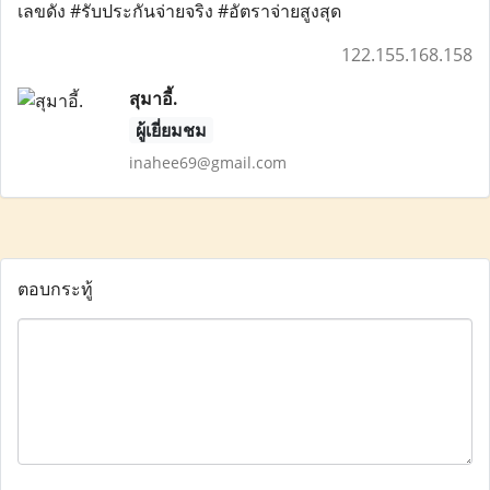
เลขดัง #รับประกันจ่ายจริง #อัตราจ่ายสูงสุด
122.155.168.158
สุมาอี้.
ผู้เยี่ยมชม
inahee69@gmail.com
ตอบกระทู้