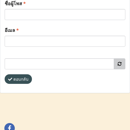
ชื่อผู้โพส
*
อีเมล
*
ตอบกลับ