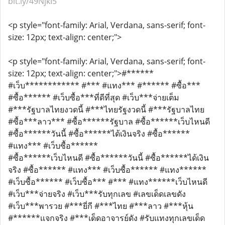
bit.ly/49NjkI5
<p style="font-family: Arial, Verdana, sans-serif; font-
size: 12px; text-align: center;">
<p style="font-family: Arial, Verdana, sans-serif; font-
size: 12px; text-align: center;">#******
#เว็บ************ #*** #แทง*** #****** #ซื้อ***
#ซื้อ****** #เว็บซื้อ***ที่ดีที่สุด #เว็บ***จ่ายเต็ม
#***รัฐบาลไทยงวดนี้ #***ไทยรัฐงวดนี้ #***รัฐบาลไทย
#ซื้อ***ลาว*** #ซื้อ******รัฐบาล #ซื้อ******เว็บไหนดี
#ซื้อ******วันนี้ #ซื้อ******ได้เงินจริง #ซื้อ******
#แทง*** #เว็บซื้อ******
#ซื้อ******เว็บไหนดี #ซื้อ******วันนี้ #ซื้อ******ได้เงิน
จริง #ซื้อ****** #แทง*** #เว็บซื้อ****** #แทง******
#เว็บซื้อ****** #เว็บซื้อ*** #*** #แทง******เว็บไหนดี
#เว็บ***จ่ายจริง #เว็บ***รับทุกเลข #เลขเด็ดเลขดัง
#เว็บ***พารวย #***ยี่กี #***ไทย #***ลาว #***หุ้น
#******เเจกจริง #***เด็ดอาจารย์ดัง #รับเเทงทุกเลขเด็ด