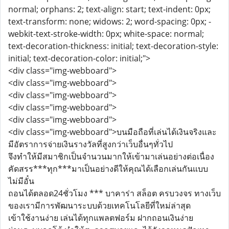
normal; orphans: 2; text-align: start; text-indent: 0px;
text-transform: none; widows: 2; word-spacing: 0px; -
webkit-text-stroke-width: 0px; white-space: normal;
text-decoration-thickness: initial; text-decoration-style:
initial; text-decoration-color: initial;">
<div class="img-webboard">
<div class="img-webboard">
<div class="img-webboard">
<div class="img-webboard">
<div class="img-webboard">
<div class="img-webboard">บนมือถือที่เล่นได้เงินจริงและ
มีอัตราการจ่ายเงินรางวัลที่สูงกว่าเว็บอื่นๆทั่วไป
จึงทำให้มีสมาชิกเป็นจำนวนมากให้เข้ามาเล่นอย่างต่อเนื่อง
คัดสรร***ทุก***มาเป็นอย่างดีให้คุณได้เลือกเล่นกันแบบ
ไม่มีอั๋น
ถอนได้ตลอด24ชั่วโมง *** บาคาร่า สล็อต ครบวงจร ทางเว็บ
ของเรามีการพัฒนาระบบด้วยเทคโนโลยีที่ใหม่ล่าสุด
เข้าใช้งานง่าย เล่นได้ทุกแพลตฟอร์ม ฝากถอนเงินง่าย