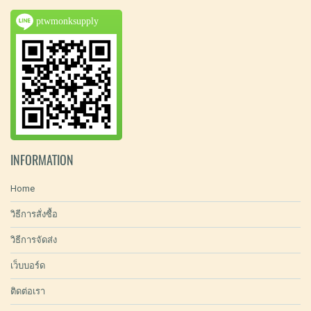
ptwmonksupply
INFORMATION
Home
วิธีการสั่งซื้อ
วิธีการจัดส่ง
เว็บบอร์ด
ติดต่อเรา