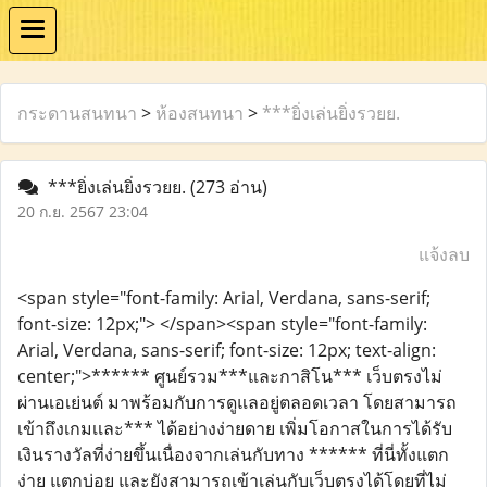
กระดานสนทนา
>
ห้องสนทนา
>
***ยิ่งเล่นยิ่งรวยย.
***ยิ่งเล่นยิ่งรวยย.
(273 อ่าน)
20 ก.ย. 2567 23:04
แจ้งลบ
<span style="font-family: Arial, Verdana, sans-serif;
font-size: 12px;"> </span><span style="font-family:
Arial, Verdana, sans-serif; font-size: 12px; text-align:
center;">****** ศูนย์รวม***และกาสิโน*** เว็บตรงไม่
ผ่านเอเย่นต์ มาพร้อมกับการดูแลอยู่ตลอดเวลา โดยสามารถ
เข้าถึงเกมเเละ*** ได้อย่างง่ายดาย เพิ่มโอกาสในการได้รับ
เงินรางวัลที่ง่ายขึ้นเนื่องจากเล่นกับทาง ****** ที่นี่ทั้งแตก
ง่าย แตกบ่อย และยังสามารถเข้าเล่นกับเว็บตรงได้โดยที่ไม่