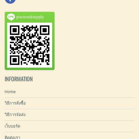
ptwmonksupply
INFORMATION
Home
วิธีการสั่งซื้อ
วิธีการจัดส่ง
เว็บบอร์ด
ติดต่อเรา