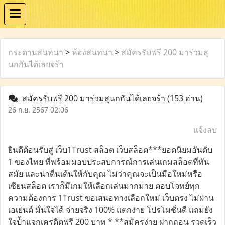
กระดานสนทนา
>
ห้องสนทนา
>
สมัครรับฟรี 200 มาร่วมสุ
นกกันได้เลยจร้า
สมัครรับฟรี 200 มาร่วมสุนกกันได้เลยจร้า
(153 อ่าน)
26 ก.ย. 2567 02:06
แจ้งลบ
ยินดีต้อนรับสู่ เว็บ1Trust สล็อต เว็บสล็อต***ยอดนิยมอันดับ
1 ของไทย ที่พร้อมมอบประสบการณ์การเล่นเกมสล็อตที่ทัน
สมัย และน่าตื่นเต้นให้กับคุณ ไม่ว่าคุณจะเป็นมือใหม่หรือ
เซียนสล็อต เราก็มีเกมให้เลือกเล่นมากมาย ตอบโจทย์ทุก
ความต้องการ 1Trust ขอเสนอทางเลือกใหม่ เว็บตรง ไม่ผ่าน
เอเย่นต์ มั่นใจได้ จ่ายจริง 100% แตกง่าย โปรโมชั่นดี แถมยัง
ใจป้ำแจกเครดิตฟรี 200 บาท * **สมัครง่าย ฝากถอน รวดเร็ว