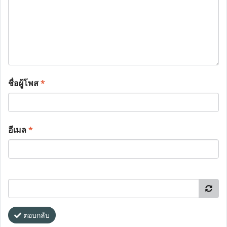
ชื่อผู้โพส
*
อีเมล
*
ตอบกลับ