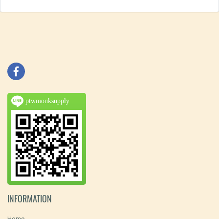
ptwmonksupply
INFORMATION
Home