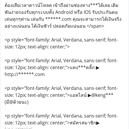
ต้องเสียเวลาดาวน์โหลด เข้าถึงผ่านช่องทาง***ได้เลย เดิม
พันง่ายรองรับทุกระบบทั้ง Android หรือ IOS รับประกันคอ
เล่นทุกๆท่าน เล่นกับ ******.com คุณจะสามารถได้เงินจริง
อย่างแน่นอน ได้เงินชัวร์ ปลอดภัยแน่นอน </span>
<p style="font-family: Arial, Verdana, sans-serif; font-
size: 12px; text-align: center;">
<p style="font-family: Arial, Verdana, sans-serif; font-
size: 12px; text-align: center;">แทง***คลิ้ก ▶
http://******.com
<p style="font-family: Arial, Verdana, sans-serif; font-
size: 12px; text-align: center;">แอดไลน์ ▶@keng***
(มี@ด้วยนะ)
<p style="font-family: Arial, Verdana, sans-serif; font-
size: 12px; text-align: center;">สมัครสมาชิก▶