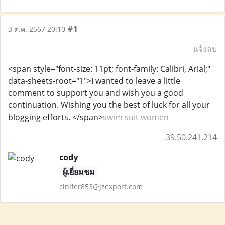
#1
3 ต.ค. 2567 20:10
แจ้งลบ
<span style="font-size: 11pt; font-family: Calibri, Arial;"
data-sheets-root="1">I wanted to leave a little
comment to support you and wish you a good
continuation. Wishing you the best of luck for all your
blogging efforts. </span>
swim suit women
39.50.241.214
cody
ผู้เยี่ยมชม
cinifer853@jzexport.com