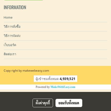
INFORMATION
Home
วิธีการสั่งซื้อ
วิธีการจัดส่ง
เว็บบอร์ด
ติดต่อเรา
Copy right by makewebeasy.com
ผู้เข้าชมทั้งหมด
4,939,521
Powered by
MakeWebEasy.com
ตั้งค่าคุกกี้
ยอมรับทั้งหมด