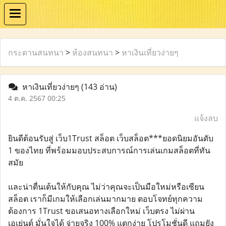
กระดานสนทนา
>
ห้องสนทนา
>
หาเงินเที่ยวง่ายๆ
หาเงินเที่ยวง่ายๆ
(143 อ่าน)
4 ต.ค. 2567 00:25
แจ้งลบ
ยินดีต้อนรับสู่ เว็บ1Trust สล็อต เว็บสล็อต***ยอดนิยมอันดับ
1 ของไทย ที่พร้อมมอบประสบการณ์การเล่นเกมสล็อตที่ทัน
สมัย
และน่าตื่นเต้นให้กับคุณ ไม่ว่าคุณจะเป็นมือใหม่หรือเซียน
สล็อต เราก็มีเกมให้เลือกเล่นมากมาย ตอบโจทย์ทุกความ
ต้องการ 1Trust ขอเสนอทางเลือกใหม่ เว็บตรง ไม่ผ่าน
เอเย่นต์ มั่นใจได้ จ่ายจริง 100% แตกง่าย โปรโมชั่นดี แถมยัง