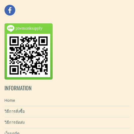
ptwmonksupply
INFORMATION
Home
วิธีการสั่งซื้อ
วิธีการจัดส่ง
เว็บบอร์ด