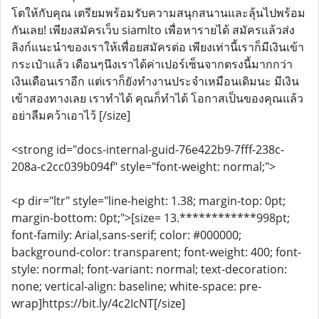
โตให้กับคุณ เตรียมพร้อมรับความสนุกสนานและลุ้นไปพร้อม
กันเลย! เพียงสมัครเว็บ siamlto เพื่อหารายได้ สมัครแล้วส่ง
ลิงก์แนะนำของเราให้เพื่อยสมัครต่อ เพียงเท่านี้เราก็มีเงินเข้า
กระเป๋าแล้ว เดือนๆนึงเราได้ค่าเปอร์เซ็นจากตรงนี้มากกว่า
เงินเดือนเราอีก แต่เราก็ยังทำงานประจำเหมือนเดิมนะ มีเงิน
เข้าสองทางเลย เราทำได้ คุณก็ทำได้ โอกาสเป็นของคุณแล้ว
อย่าลืมคว้าเอาไว้ [/size]
<strong id="docs-internal-guid-76e422b9-7fff-238c-
208a-c2cc039b094f" style="font-weight: normal;">
<p dir="ltr" style="line-height: 1.38; margin-top: 0pt;
margin-bottom: 0pt;">[size= 13.************998pt;
font-family: Arial,sans-serif; color: #000000;
background-color: transparent; font-weight: 400; font-
style: normal; font-variant: normal; text-decoration:
none; vertical-align: baseline; white-space: pre-
wrap]https://bit.ly/4c2IcNT[/size]