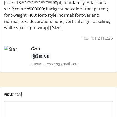
[size= 13.************998pt; font-family: Arial,sans-
serif; color: #000000; background-color: transparent;
font-weight: 400; font-style: normal; font-variant:
normal; text-decoration: none; vertical-align: baseline;
white-space: pre-wrap] [/size]
103.101.211.226
ณิชา
ผู้เยี่ยมชม
suwannee8627@gmail.com
ตอบกระทู้