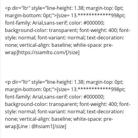
<p dir="ltr" style="line-height: 1.38; margin-top: 0pt;
margin-bottom: 0pt;">[size= 13.************998pt;
font-family: Arial,sans-serif; color: #000000;
background-color: transparent; font-weight: 400; font-
style: normal; font-variant: normal; text-decoration:
none; vertical-align: baseline; white-space: pre-
wrap]https://siamlto.com/[/size]
<p dir="ltr" style="line-height: 1.38; margin-top: 0pt;
margin-bottom: 0pt;">[size= 13.************998pt;
font-family: Arial,sans-serif; color: #000000;
background-color: transparent; font-weight: 400; font-
style: normal; font-variant: normal; text-decoration:
none; vertical-align: baseline; white-space: pre-
wrap]Line : @hsiam1[/size]