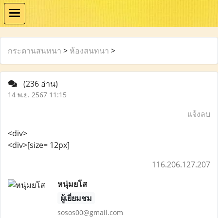
กระดานสนทนา
>
ห้องสนทนา
>
(236 อ่าน)
14 พ.ย. 2567 11:15
แจ้งลบ
<div>
<div>[size= 12px]
116.206.127.207
หนุ่มยโส
ผู้เยี่ยมชม
sosos00@gmail.com