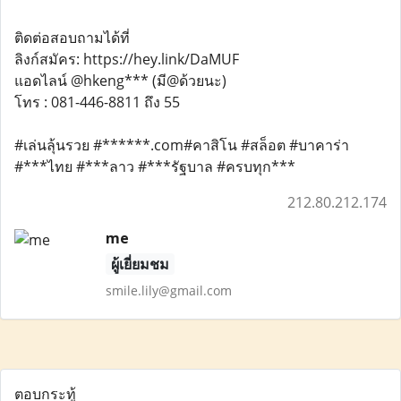
ติดต่อสอบถามได้ที่
ลิงก์สมัคร: https://hey.link/DaMUF
แอดไลน์ @hkeng*** (มี@ด้วยนะ)
โทร : 081-446-8811 ถึง 55
#เล่นลุ้นรวย #******.com#คาสิโน #สล็อต #บาคาร่า
#***ไทย #***ลาว #***รัฐบาล #ครบทุก***
212.80.212.174
me
ผู้เยี่ยมชม
smile.lily@gmail.com
ตอบกระทู้