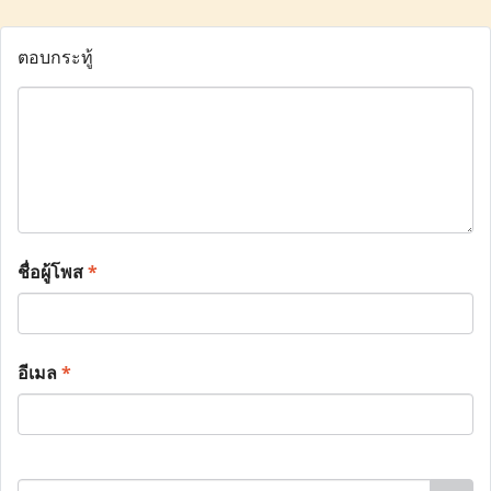
ตอบกระทู้
ชื่อผู้โพส
*
อีเมล
*