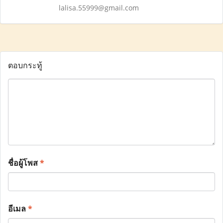
lalisa.55999@gmail.com
ตอบกระทู้
ชื่อผู้โพส
*
อีเมล
*