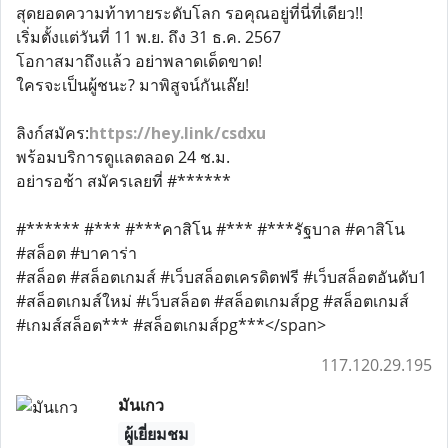
สุดยอดความท้าทายระดับโลก รอคุณอยู่ที่นี่ที่เดียว!!
เริ่มตั้งแต่วันที่ 11 พ.ย. ถึง 31 ธ.ค. 2567
โอกาสมาถึงแล้ว อย่าพลาดเด็ดขาด!
ใครจะเป็นผู้ชนะ? มาพิสูจน์กันเล๊ย!
ลิงก์สมัคร:
https://hey.link/csdxu
พร้อมบริการดูแลตลอด 24 ช.ม.
อย่ารอช้า สมัครเลยที่ #******
#****** #*** #***คาสิโน #*** #***รัฐบาล #คาสิโน
#สล็อต #บาคาร่า
#สล็อต #สล็อตเกมส์ #เว็บสล็อตเครดิตฟรี #เว็บสล็อตอันดับ1
#สล็อตเกมส์ใหม่ #เว็บสล็อต #สล็อตเกมส์pg #สล็อตเกมส์
#เกมส์สล็อต*** #สล็อตเกมส์pg***</span>
117.120.29.195
มันเกว
ผู้เยี่ยมชม