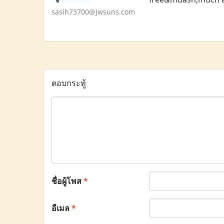
sasih73700@jwsuns.com
ตอบกระทู้
ชื่อผู้โพส
*
อีเมล
*