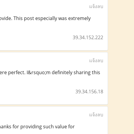
แจ้งลบ
vide. This post especially was extremely
39.34.152.222
แจ้งลบ
re perfect. I&rsquo;m definitely sharing this
39.34.156.18
แจ้งลบ
Thanks for providing such value for