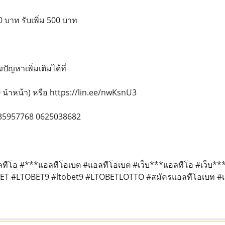
0 บาท รับเพิ่ม 500 บาท
ัญหาเพิ่มเติมได้ที่
 นำหน้า) หรือ https://lin.ee/nwKsnU3
35957768 0625038682
ีโอ #***แอลทีโอเบต #แอลทีโอเบต #เว็บ***แอลทีโอ #เว็บ**
ET #LTOBET9 #ltobet9 #LTOBETLOTTO #สมัครแอลทีโอเบท #เว