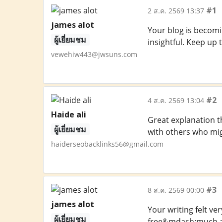
#1
2 ส.ค. 2569 13:37
james alot
Your blog is becomi
ผู้เยี่ยมชม
insightful. Keep up 
vewehiw443@jwsuns.com
#2
4 ส.ค. 2569 13:04
Haide ali
Great explanation t
ผู้เยี่ยมชม
with others who mig
haiderseobacklinks56@gmail.com
#3
8 ส.ค. 2569 00:00
james alot
Your writing felt ve
ผู้เยี่ยมชม
free&mdash;much a