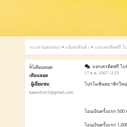
กระดานสนทนา
>
แจ้งส่งสินค้า
>
แจกเครดิตฟรี โ
แจกเครดิตฟรี โบ
17 ธ.ค. 2567 12:23
เทียนหยด
ผู้เยี่ยมชม
โปรโมชั่นสมาชิกใหม
kawintra15@gmail.com
โอนเงินครั้งแรก 500 
โอนเงินครั้งแรก 1,00