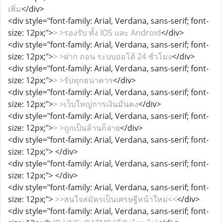
เพิ่ม
</div>
<div style="font-family: Arial, Verdana, sans-serif; font-
size: 12px;">
> >รองรับ ทั้ง IOS และ Android
</div>
<div style="font-family: Arial, Verdana, sans-serif; font-
size: 12px;">
> >ฝาก ถอน ระบบออโต้ 24 ชั่วโมง
</div>
<div style="font-family: Arial, Verdana, sans-serif; font-
size: 12px;">
> >รับทุกธนาคาร
</div>
<div style="font-family: Arial, Verdana, sans-serif; font-
size: 12px;">
> >เว็บใหญ่การเงินมั่นคง
</div>
<div style="font-family: Arial, Verdana, sans-serif; font-
size: 12px;">
> >ถูกเป็นล้านก็จ่าย
</div>
<div style="font-family: Arial, Verdana, sans-serif; font-
size: 12px;">
</div>
<div style="font-family: Arial, Verdana, sans-serif; font-
size: 12px;">
</div>
<div style="font-family: Arial, Verdana, sans-serif; font-
size: 12px;">
>>สนใจสมัครเป็นเศรษฐีหน้าใหม่<<
</div>
<div style="font-family: Arial, Verdana, sans-serif; font-