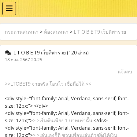
กระดานสนทนา
>
ห้องสนทนา
>
L T O B E T9 เว็บดีพารวย
L T O B E T9 เว็บดีพารวย
(120 อ่าน)
18 ธ.ค. 2567 20:25
แจ้งลบ
>>LTOBET9 จ่ายจริง โอนไว เชื่อถือได้.<<
<div style="font-family: Arial, Verdana, sans-serif; font-
size: 12px;">
</div>
<div style="font-family: Arial, Verdana, sans-serif; font-
size: 12px;">
> >เริ่มต้นเพียง 1 บาทเท่านั้น!
</div>
<div style="font-family: Arial, Verdana, sans-serif; font-
size: 12px;">
> >เล่นเองก็ดี ชวนเพื่อนเล่นด้วยยิ่งได้เงิน