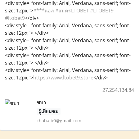
<div style="font-family: Arial, Verdana, sans-serif; font-
size: 12px;">
#***แอล #สมครLTOBET #LTOBET9
#ltobet9
</div>
<div style="font-family: Arial, Verdana, sans-serif; font-
size: 12px;">
</div>
<div style="font-family: Arial, Verdana, sans-serif; font-
size: 12px;">
</div>
<div style="font-family: Arial, Verdana, sans-serif; font-
size: 12px;">
</div>
<div style="font-family: Arial, Verdana, sans-serif; font-
size: 12px;">
https://www.ltobet9.store
</div>
27.254.134.84
ชบา
ผู้เยี่ยมชม
chaba.b0@gmail.com