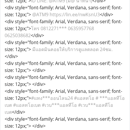
size: 12px;">
ID LINE: @ATM9 (มี@ นำหน้า)
</div>
<div style="font-family: Arial, Verdana, sans-serif; font-
size: 12px;">
@ATM9 https://lin.ee/nwKsnU3
</div>
<div style="font-family: Arial, Verdana, sans-serif; font-
size: 12px;">
โทร 0812271*** 0635957768
0625038682
</div>
<div style="font-family: Arial, Verdana, sans-serif; font-
size: 12px;">
มีแอดมินคอยให้บริการดูแลตลอด 24ชม.
</div>
<div style="font-family: Arial, Verdana, sans-serif; font-
size: 12px;">
</div>
<div style="font-family: Arial, Verdana, sans-serif; font-
size: 12px;">
</div>
<div style="font-family: Arial, Verdana, sans-serif; font-
size: 12px;">
#แทง***ออนไลน24 #แอลทโอ # ***แอลทีโอ
เบต #แอลทโอเบต #เวบ***แอลทีโอ #เวบ***แอลทีโอ
เบต
</div>
<div style="font-family: Arial, Verdana, sans-serif; font-
size: 12px;">
</div>