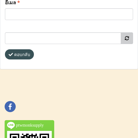
อีเมล
*
ตอบกลับ
ptwmonksupply