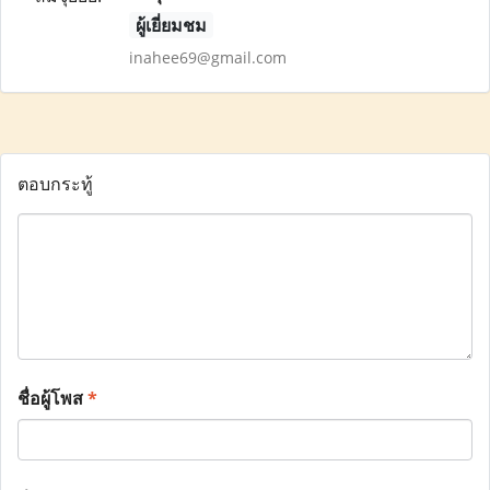
ผู้เยี่ยมชม
inahee69@gmail.com
ตอบกระทู้
ชื่อผู้โพส
*