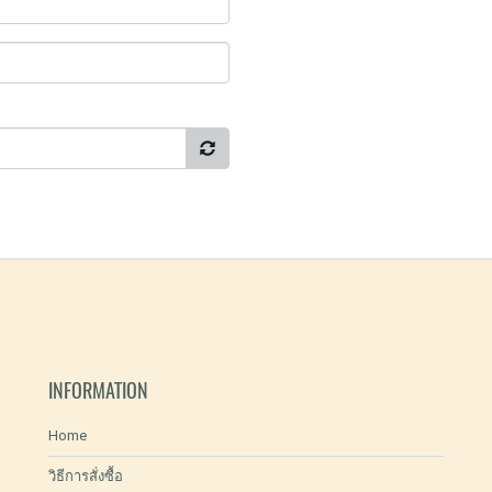
INFORMATION
Home
วิธีการสั่งซื้อ