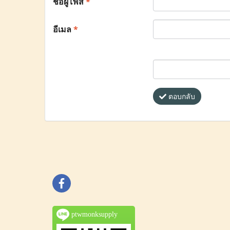
ชื่อผู้โพส
*
อีเมล
*
ตอบกลับ
ptwmonksupply