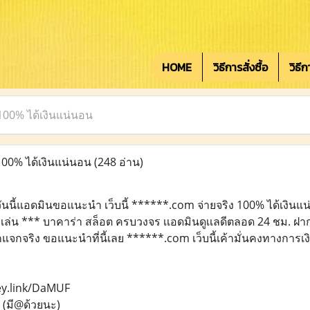
HOME
วิธีการสั่งซื้อ
วิธี
100% ได้เงินแน่นอน
100% ได้เงินแน่นอน
(248 อ่าน)
วันนี้แอดมินขอแนะนำ เว็บนี้ ******.com จ่ายจริง 100% ได้เงิ
เล่น *** บาคาร่า สล็อต ครบวงจร เเอดมินดูเเลดีตลอด 24 ชม. ฝาก
แจกจริง ขอแนะนำที่นี้เลย ******.com เว็บนี้เค้ามั่นคงทางการเง
hey.link/DaMUF
(มี@ด้วยนะ)