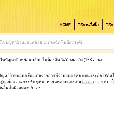
HOME
วิธีการสั่งซื้อ
วิธี
ไขปัญหาผิวหย่อนคล้อย ไม่ต้องฉีด-ไม่ต้องผ่าตัด
ขปัญหาผิวหย่อนคล้อย ไม่ต้องฉีด-ไม่ต้องผ่าตัด
(158 อ่าน)
ัญหาผิวหย่อนคล้อยเกิดจากการที่จำนวนคอลลาเจนและอิลาสตินใน
ผิวสูญเสียความกระชับ ดูหน้าหย่อนคล้อยและเกิด
ริ้วรอย
ต่าง ๆ ที่ทำ
นในชั้นผิวลดลง</div>