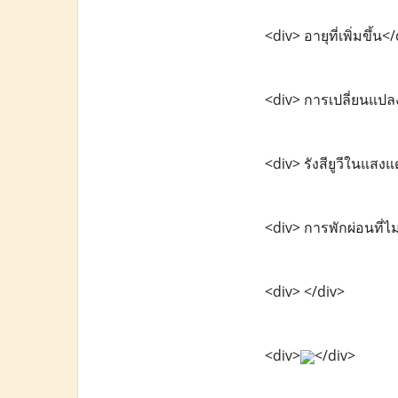
<div> อายุที่เพิ่มขึ้น<
<div> การเปลี่ยนแป
<div> รังสียูวีในแสง
<div> การพักผ่อนที่ไ
<div> </div>
<div>
</div>