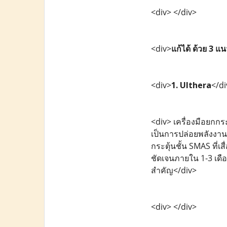
<div> </div>
<div>
แก้ได้ ด้วย 3 
<div>
1. Ulthera
</di
<div> เครื่องมือยกก
เป็นการปล่อยพลังงานค
กระตุ้นชั้น SMAS ที่
ชัดเจนภายใน 1-3 เดือ
สำคัญ</div>
<div> </div>