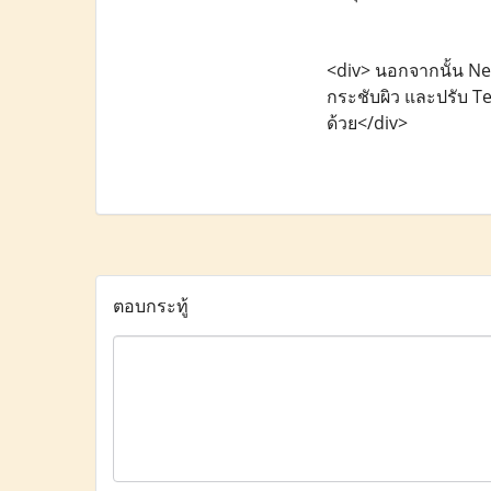
<div> นอกจากนั้น New
กระชับผิว และปรับ Tex
ด้วย</div>
ตอบกระทู้