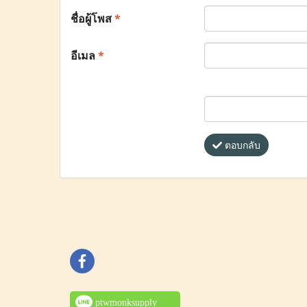
ชื่อผู้โพส
*
อีเมล
*
ตอบกลับ
ptwmonksupply