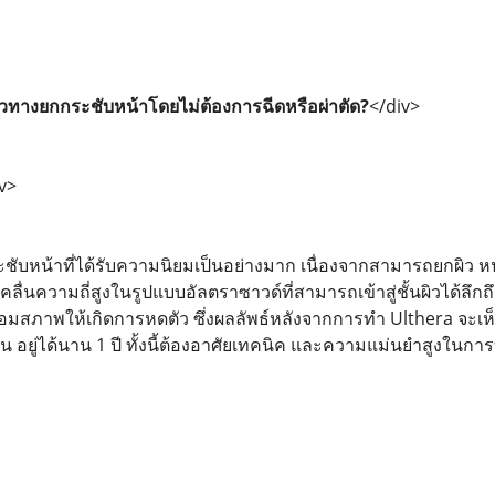
แนวทางยกกระชับหน้าโดยไม่ต้องการฉีดหรือผ่าตัด?
</div>
v>
ระชับหน้าที่ได้รับความนิยมเป็นอย่างมาก เนื่องจากสามารถยกผิว 
ลื่นความถี่สูงในรูปแบบอัลตราซาวด์ที่สามารถเข้าสู่ชั้นผิวได้ล
เสื่อมสภาพให้เกิดการหดตัว ซึ่งผลลัพธ์หลังจากการทำ Ulthera จะเ
น อยู่ได้นาน 1 ปี ทั้งนี้ต้องอาศัยเทคนิค และความแม่นยำสูงในก