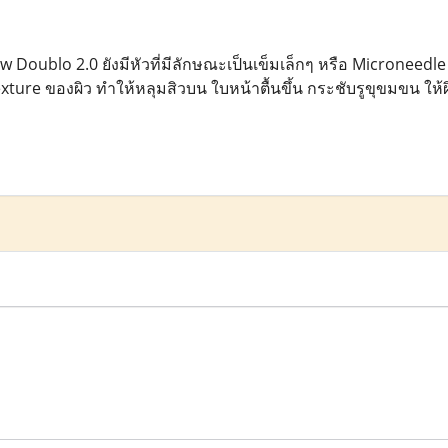
 Doublo 2.0 ยังมีหัวที่มีลักษณะเป็นเข็มเล็กๆ หรือ Microneedl
ture ของผิว ทำให้หลุมสิวบน ใบหน้าตื้นขึ้น กระชับรูขุขมขน ให้ผิว