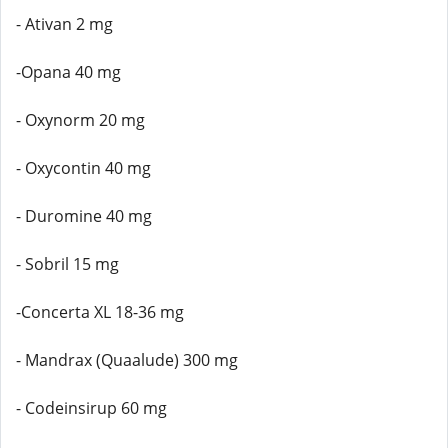
- Ativan 2 mg
-Opana 40 mg
- Oxynorm 20 mg
- Oxycontin 40 mg
- Duromine 40 mg
- Sobril 15 mg
-Concerta XL 18-36 mg
- Mandrax (Quaalude) 300 mg
- Codeinsirup 60 mg