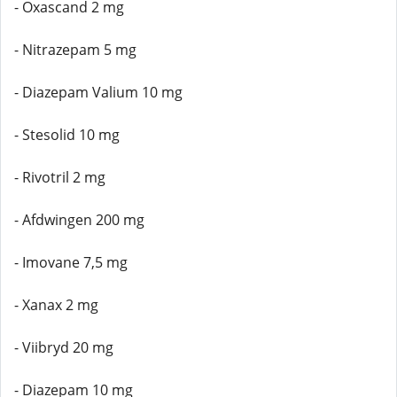
- Oxascand 2 mg
- Nitrazepam 5 mg
- Diazepam Valium 10 mg
- Stesolid 10 mg
- Rivotril 2 mg
- Afdwingen 200 mg
- Imovane 7,5 mg
- Xanax 2 mg
- Viibryd 20 mg
- Diazepam 10 mg