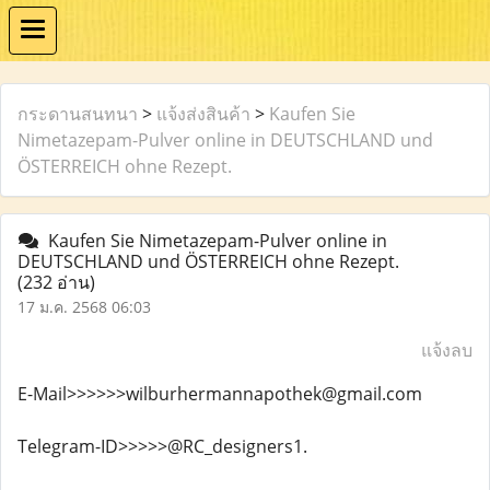
กระดานสนทนา
>
แจ้งส่งสินค้า
>
Kaufen Sie
Nimetazepam-Pulver online in DEUTSCHLAND und
ÖSTERREICH ohne Rezept.
Kaufen Sie Nimetazepam-Pulver online in
DEUTSCHLAND und ÖSTERREICH ohne Rezept.
(232 อ่าน)
17 ม.ค. 2568 06:03
แจ้งลบ
E-Mail>>>>>>wilburhermannapothek@gmail.com
Telegram-ID>>>>>@RC_designers1.