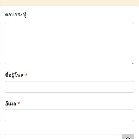
ตอบกระทู้
ชื่อผู้โพส
*
อีเมล
*