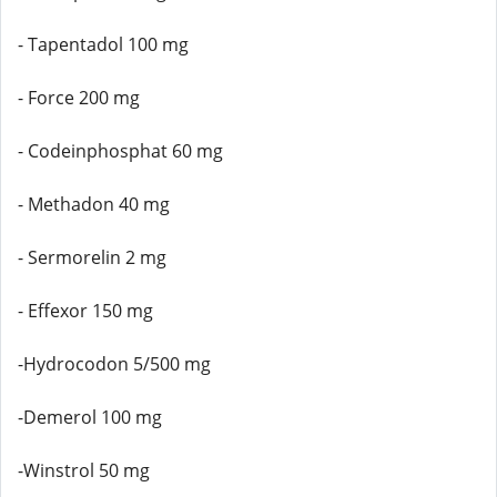
- Tapentadol 100 mg
- Force 200 mg
- Codeinphosphat 60 mg
- Methadon 40 mg
- Sermorelin 2 mg
- Effexor 150 mg
-Hydrocodon 5/500 mg
-Demerol 100 mg
-Winstrol 50 mg