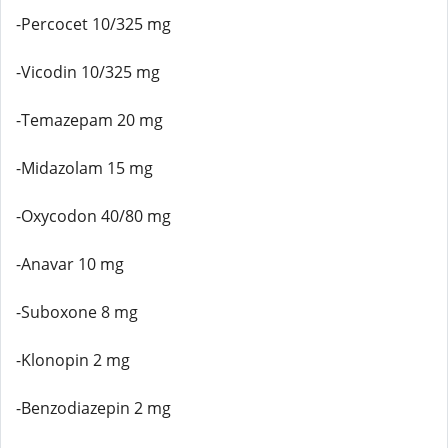
-Percocet 10/325 mg
-Vicodin 10/325 mg
-Temazepam 20 mg
-Midazolam 15 mg
-Oxycodon 40/80 mg
-Anavar 10 mg
-Suboxone 8 mg
-Klonopin 2 mg
-Benzodiazepin 2 mg