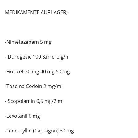
MEDIKAMENTE AUF LAGER;
-Nimetazepam 5 mg
- Durogesic 100 &micro;g/h
-Fioricet 30 mg 40 mg 50 mg
-Toseina Codein 2 mg/ml
- Scopolamin 0,5 mg/2 ml
-Lexotanil 6 mg
-Fenethyllin (Captagon) 30 mg