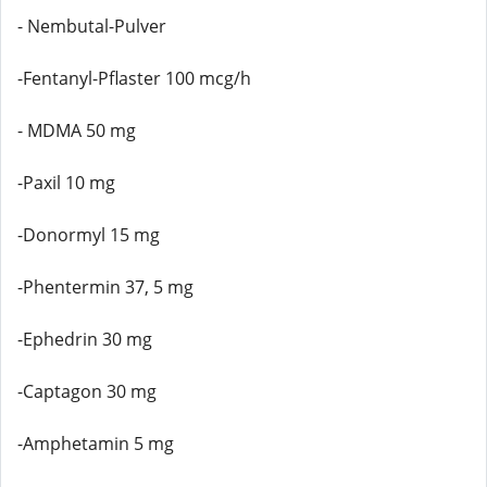
- Nembutal-Pulver
-Fentanyl-Pflaster 100 mcg/h
- MDMA 50 mg
-Paxil 10 mg
-Donormyl 15 mg
-Phentermin 37, 5 mg
-Ephedrin 30 mg
-Captagon 30 mg
-Amphetamin 5 mg