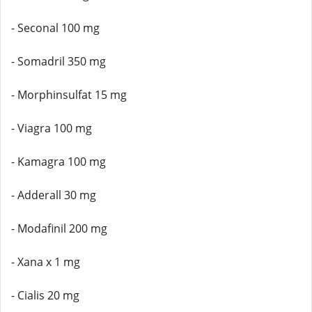
- Seconal 100 mg
- Somadril 350 mg
- Morphinsulfat 15 mg
- Viagra 100 mg
- Kamagra 100 mg
- Adderall 30 mg
- Modafinil 200 mg
- Xana x 1 mg
- Cialis 20 mg