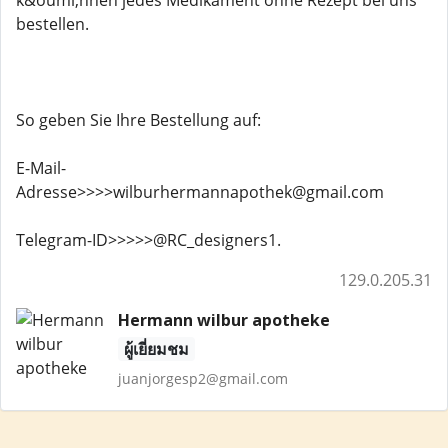
k&ouml;nnen jedes Medikament ohne Rezept bei uns
bestellen.
So geben Sie Ihre Bestellung auf:
E-Mail-
Adresse>>>>wilburhermannapothek@gmail.com
Telegram-ID>>>>>@RC_designers1.
129.0.205.31
Hermann wilbur apotheke
ผู้เยี่ยมชม
juanjorgesp2@gmail.com