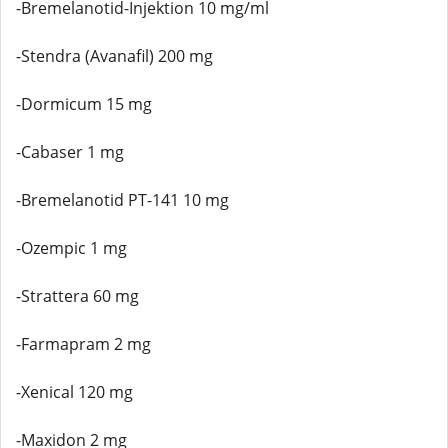
-Bremelanotid-Injektion 10 mg/ml
-Stendra (Avanafil) 200 mg
-Dormicum 15 mg
-Cabaser 1 mg
-Bremelanotid PT-141 10 mg
-Ozempic 1 mg
-Strattera 60 mg
-Farmapram 2 mg
-Xenical 120 mg
-Maxidon 2 mg