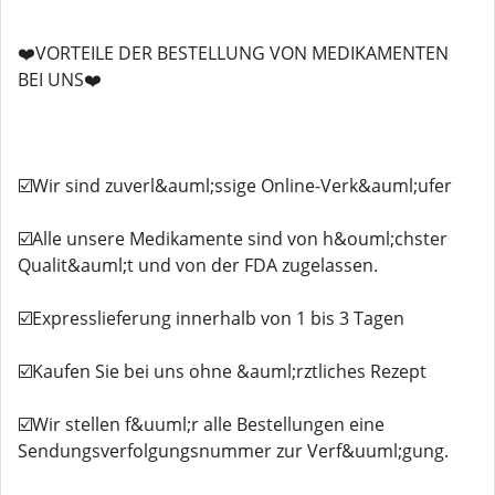
❤️VORTEILE DER BESTELLUNG VON MEDIKAMENTEN
BEI UNS❤️
☑️Wir sind zuverl&auml;ssige Online-Verk&auml;ufer
☑️Alle unsere Medikamente sind von h&ouml;chster
Qualit&auml;t und von der FDA zugelassen.
☑️Expresslieferung innerhalb von 1 bis 3 Tagen
☑️Kaufen Sie bei uns ohne &auml;rztliches Rezept
☑️Wir stellen f&uuml;r alle Bestellungen eine
Sendungsverfolgungsnummer zur Verf&uuml;gung.