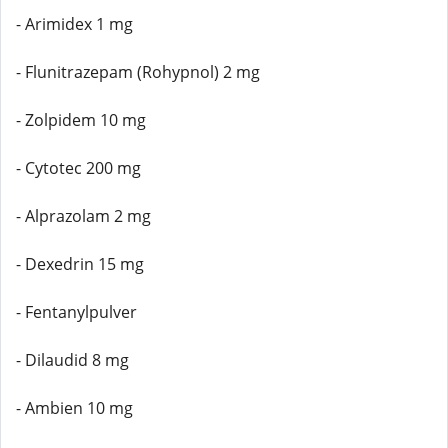
- Arimidex 1 mg
- Flunitrazepam (Rohypnol) 2 mg
- Zolpidem 10 mg
- Cytotec 200 mg
- Alprazolam 2 mg
- Dexedrin 15 mg
- Fentanylpulver
- Dilaudid 8 mg
- Ambien 10 mg