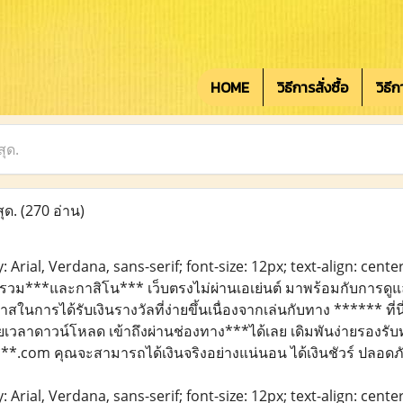
HOME
วิธีการสั่งซื้อ
วิธี
ุด.
ุด.
(270 อ่าน)
: Arial, Verdana, sans-serif; font-size: 12px; text-align: cente
รวม***และกาสิโน*** เว็บตรงไม่ผ่านเอเย่นต์ มาพร้อมกับการดูแ
าสในการได้รับเงินรางวัลที่ง่ายขึ้นเนื่องจากเล่นกับทาง ****** ที่
สียเวลาดาวน์โหลด เข้าถึงผ่านช่องทาง***ได้เลย เดิมพันง่ายรองรับ
***.com คุณจะสามารถได้เงินจริงอย่างแน่นอน ได้เงินชัวร์ ปลอด
: Arial, Verdana, sans-serif; font-size: 12px; text-align: center