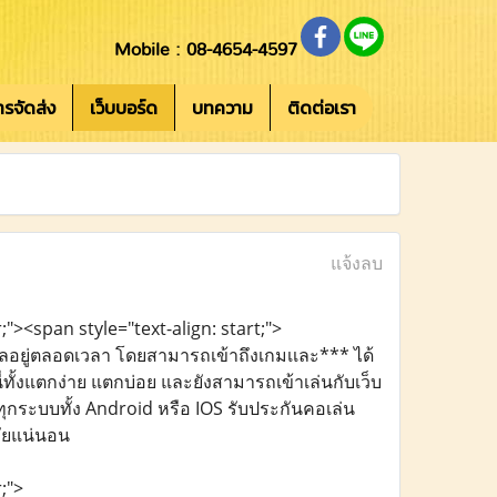
Mobile : 08-4654-4597
การจัดส่ง
เว็บบอร์ด
บทความ
ติดต่อเรา
แจ้งลบ
r;"><span style="text-align: start;">
ลอยู่ตลอดเวลา โดยสามารถเข้าถึงเกมเเละ*** ได้
นี่ทั้งแตกง่าย แตกบ่อย และยังสามารถเข้าเล่นกับเว็บ
ทุกระบบทั้ง Android หรือ IOS รับประกันคอเล่น
ภัยแน่นอน
;">