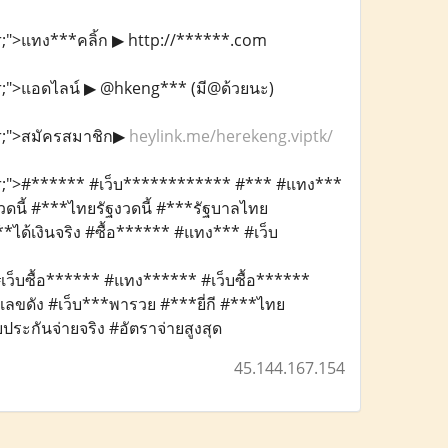
ter;">แทง***คลิ้ก ▶ http://******.com
nter;">แอดไลน์ ▶ @hkeng*** (มี@ด้วยนะ)
ter;">สมัครสมาชิก▶
heylink.me/herekeng.viptk/
center;">#****** #เว็บ************ #*** #แทง***
ยงวดนี้ #***ไทยรัฐงวดนี้ #***รัฐบาลไทย
**ได้เงินจริง #ซื้อ****** #แทง*** #เว็บ
 #เว็บซื้อ****** #แทง****** #เว็บซื้อ******
ดเลขดัง #เว็บ***พารวย #***ยี่กี #***ไทย
ประกันจ่ายจริง #อัตราจ่ายสูงสุด
45.144.167.154