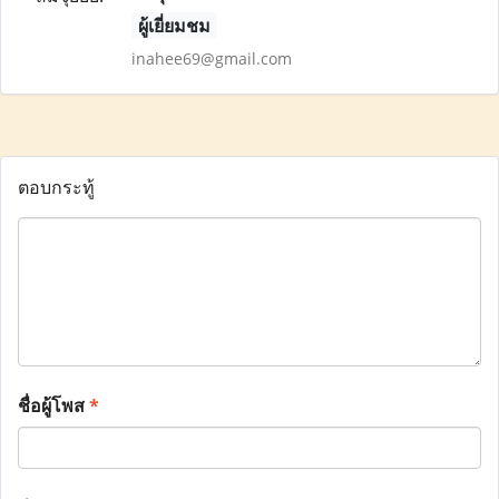
ผู้เยี่ยมชม
inahee69@gmail.com
ตอบกระทู้
ชื่อผู้โพส
*