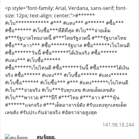
<p style="font-family: Arial, Verdana, sans-serif; font-
size: 12px; text-align: center;">#******
#เว็บ************ #*** #แทง*** #****** #ซื้อ***
#ซื้อ****** #เว็บซื้อ***ที่ดีที่สุด #เว็บ***จ่ายเต็ม
#***รัฐบาลไทยงวดนี้ #***ไทยรัฐงวดนี้ #***รัฐบาลไทย
#ซื้อ***ลาว*** #ซื้อ******รัฐบาล #ซื้อ******เว็บไหนดี
#ซื้อ******วันนี้ #ซื้อ******ได้เงินจริง #ซื้อ******
#แทง*** #เว็บซื้อ******
#ซื้อ******เว็บไหนดี #ซื้อ******วันนี้ #ซื้อ******ได้เงิน
จริง #ซื้อ****** #แทง*** #เว็บซื้อ****** #แทง******
#เว็บซื้อ****** #เว็บซื้อ*** #*** #แทง******เว็บไหนดี
#เว็บ***จ่ายจริง #เว็บ***รับทุกเลข #เลขเด็ดเลขดัง
#เว็บ***พารวย #***ยี่กี #***ไทย #***ลาว #***หุ้น
#******เเจกจริง #***เด็ดอาจารย์ดัง #รับเเทงทุกเลขเด็ด
เลขดัง #รับประกันจ่ายจริง #อัตราจ่ายสูงสุด
141.98.18.244
สมจุ้ยยย.