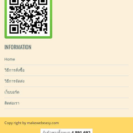
INFORMATION
Home
วิธีการสั่งซื้อ
วิธีการจัดส่ง
เว็บบอร์ด
ติดต่อเรา
Copy right by makewebeasy.com
ผู้เข้าชมทั้งหมด
4,891,692