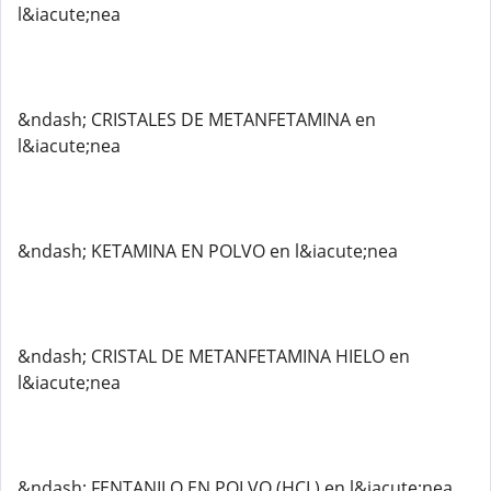
l&iacute;nea
&ndash; CRISTALES DE METANFETAMINA en
l&iacute;nea
&ndash; KETAMINA EN POLVO en l&iacute;nea
&ndash; CRISTAL DE METANFETAMINA HIELO en
l&iacute;nea
&ndash; FENTANILO EN POLVO (HCL) en l&iacute;nea