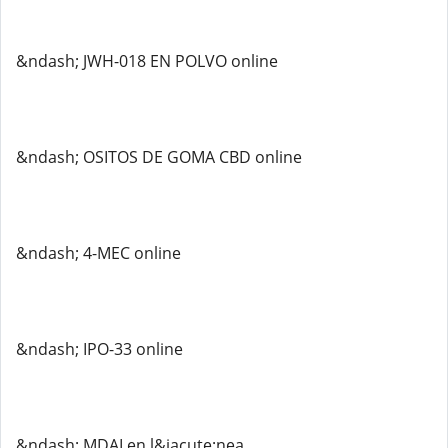
&ndash; JWH-018 EN POLVO online
&ndash; OSITOS DE GOMA CBD online
&ndash; 4-MEC online
&ndash; IPO-33 online
&ndash; MDAI en l&iacute;nea