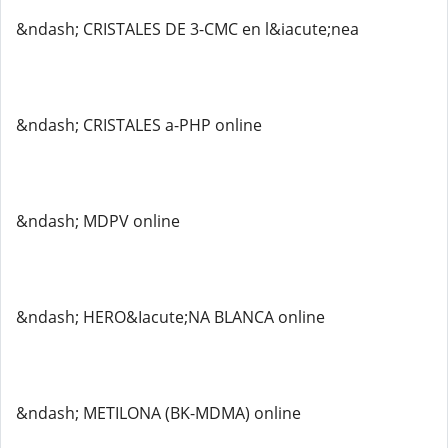
&ndash; CRISTALES DE 3-CMC en l&iacute;nea
&ndash; CRISTALES a-PHP online
&ndash; MDPV online
&ndash; HERO&Iacute;NA BLANCA online
&ndash; METILONA (BK-MDMA) online