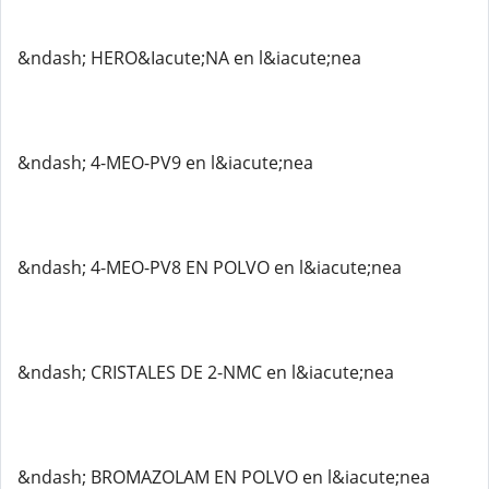
&ndash; HERO&Iacute;NA en l&iacute;nea
&ndash; 4-MEO-PV9 en l&iacute;nea
&ndash; 4-MEO-PV8 EN POLVO en l&iacute;nea
&ndash; CRISTALES DE 2-NMC en l&iacute;nea
&ndash; BROMAZOLAM EN POLVO en l&iacute;nea