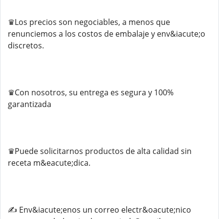
♛Los precios son negociables, a menos que
renunciemos a los costos de embalaje y env&iacute;o
discretos.
♛Con nosotros, su entrega es segura y 100%
garantizada
♛Puede solicitarnos productos de alta calidad sin
receta m&eacute;dica.
✍️ Env&iacute;enos un correo electr&oacute;nico