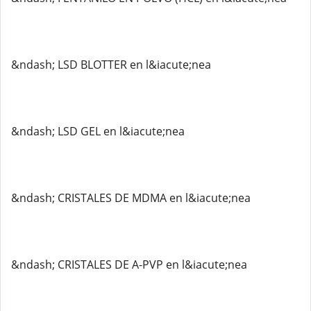
&ndash; LSD BLOTTER en l&iacute;nea
&ndash; LSD GEL en l&iacute;nea
&ndash; CRISTALES DE MDMA en l&iacute;nea
&ndash; CRISTALES DE A-PVP en l&iacute;nea