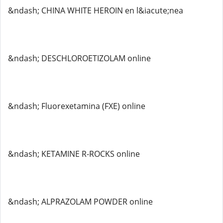
&ndash; CHINA WHITE HEROIN en l&iacute;nea
&ndash; DESCHLOROETIZOLAM online
&ndash; Fluorexetamina (FXE) online
&ndash; KETAMINE R-ROCKS online
&ndash; ALPRAZOLAM POWDER online