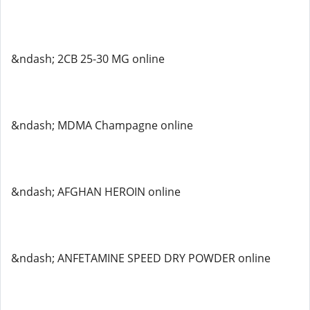
&ndash; 2CB 25-30 MG online
&ndash; MDMA Champagne online
&ndash; AFGHAN HEROIN online
&ndash; ANFETAMINE SPEED DRY POWDER online