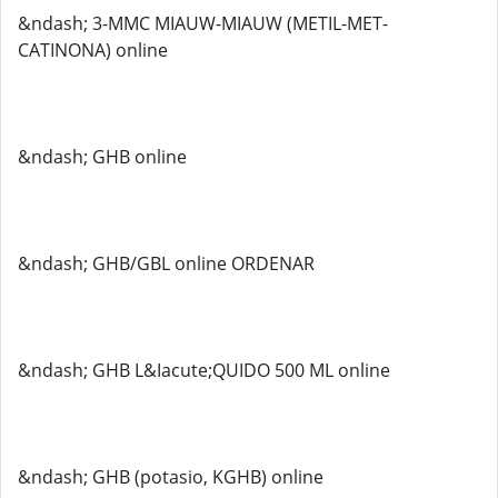
&ndash; 3-MMC MIAUW-MIAUW (METIL-MET-
CATINONA) online
&ndash; GHB online
&ndash; GHB/GBL online ORDENAR
&ndash; GHB L&Iacute;QUIDO 500 ML online
&ndash; GHB (potasio, KGHB) online