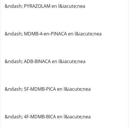
&ndash; PYRAZOLAM en l&iacute;nea
&ndash; MDMB-4-en-PINACA en l&iacute;nea
&ndash; ADB-BINACA en l&iacute;nea
&ndash; 5F-MDMB-PICA en l&iacute;nea
&ndash; 4F-MDMB-BICA en l&iacute;nea