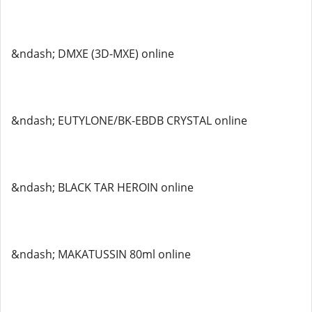
&ndash; DMXE (3D-MXE) online
&ndash; EUTYLONE/BK-EBDB CRYSTAL online
&ndash; BLACK TAR HEROIN online
&ndash; MAKATUSSIN 80ml online