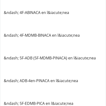
&ndash; 4F-ABINACA en l&iacute;nea
&ndash; 4F-MDMB-BINACA en l&iacute;nea
&ndash; 5F-ADB (5F-MDMB-PINACA) en l&iacute;nea
&ndash; ADB-4en-PINACA en l&iacute;nea
&ndash; 5F-EDMB-PICA en l&iacute;nea