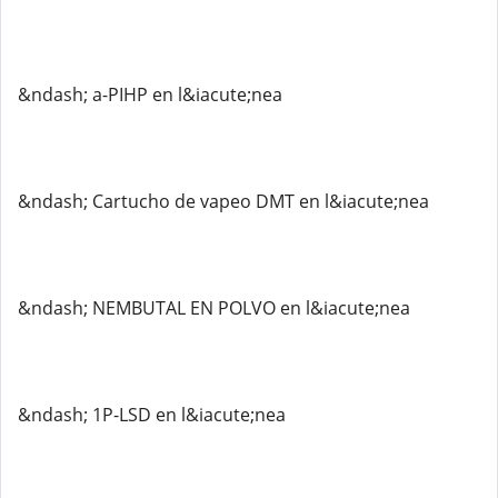
&ndash; a-PIHP en l&iacute;nea
&ndash; Cartucho de vapeo DMT en l&iacute;nea
&ndash; NEMBUTAL EN POLVO en l&iacute;nea
&ndash; 1P-LSD en l&iacute;nea