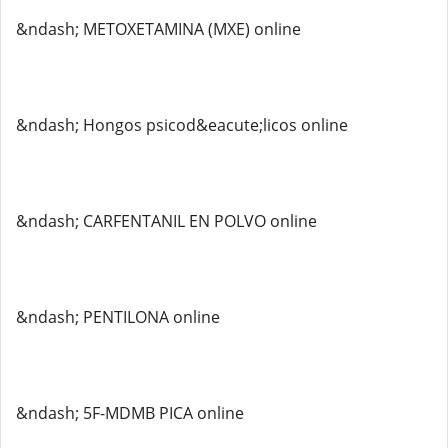
&ndash; METOXETAMINA (MXE) online
&ndash; Hongos psicod&eacute;licos online
&ndash; CARFENTANIL EN POLVO online
&ndash; PENTILONA online
&ndash; 5F-MDMB PICA online