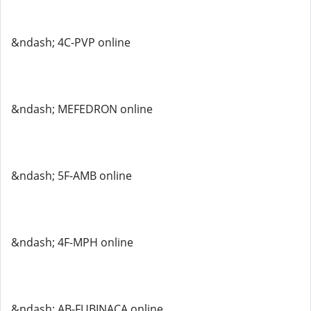
&ndash; 4C-PVP online
&ndash; MEFEDRON online
&ndash; 5F-AMB online
&ndash; 4F-MPH online
&ndash; AB-FUBINACA online