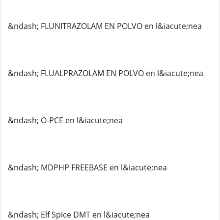
&ndash; FLUNITRAZOLAM EN POLVO en l&iacute;nea
&ndash; FLUALPRAZOLAM EN POLVO en l&iacute;nea
&ndash; O-PCE en l&iacute;nea
&ndash; MDPHP FREEBASE en l&iacute;nea
&ndash; Elf Spice DMT en l&iacute;nea