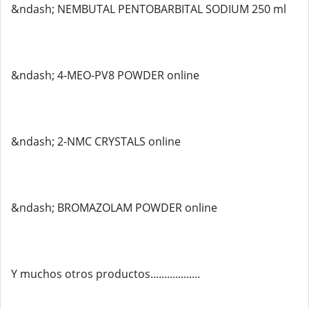
&ndash; NEMBUTAL PENTOBARBITAL SODIUM 250 ml
&ndash; 4-MEO-PV8 POWDER online
&ndash; 2-NMC CRYSTALS online
&ndash; BROMAZOLAM POWDER online
Y muchos otros productos..................