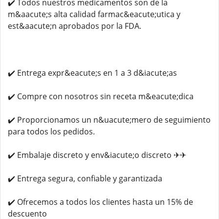
✔️ Todos nuestros medicamentos son de la
m&aacute;s alta calidad farmac&eacute;utica y
est&aacute;n aprobados por la FDA.
✔️ Entrega expr&eacute;s en 1 a 3 d&iacute;as
✔️ Compre con nosotros sin receta m&eacute;dica
✔️ Proporcionamos un n&uacute;mero de seguimiento
para todos los pedidos.
✔️ Embalaje discreto y env&iacute;o discreto ✈✈
✔️ Entrega segura, confiable y garantizada
✔️ Ofrecemos a todos los clientes hasta un 15% de
descuento