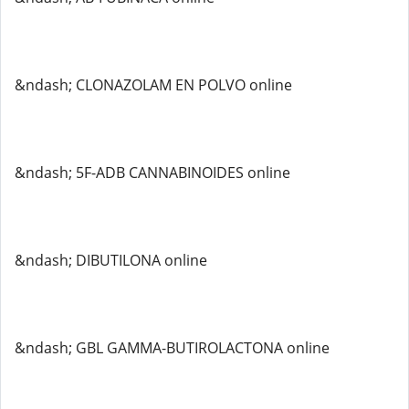
&ndash; CLONAZOLAM EN POLVO online
&ndash; 5F-ADB CANNABINOIDES online
&ndash; DIBUTILONA online
&ndash; GBL GAMMA-BUTIROLACTONA online