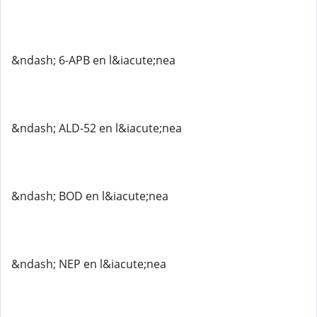
&ndash; 6-APB en l&iacute;nea
&ndash; ALD-52 en l&iacute;nea
&ndash; BOD en l&iacute;nea
&ndash; NEP en l&iacute;nea