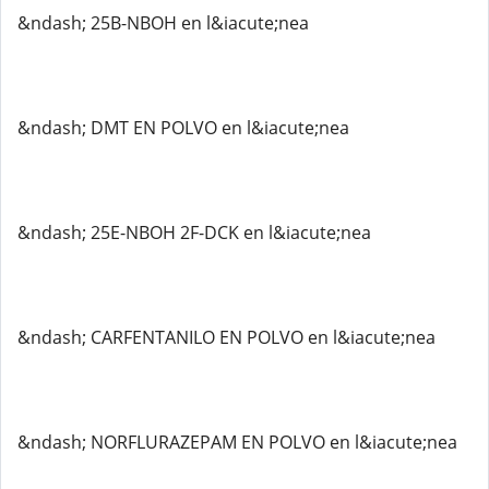
&ndash; 25B-NBOH en l&iacute;nea
&ndash; DMT EN POLVO en l&iacute;nea
&ndash; 25E-NBOH 2F-DCK en l&iacute;nea
&ndash; CARFENTANILO EN POLVO en l&iacute;nea
&ndash; NORFLURAZEPAM EN POLVO en l&iacute;nea