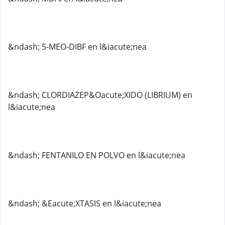
&ndash; 5-MEO-DIBF en l&iacute;nea
&ndash; CLORDIAZEP&Oacute;XIDO (LIBRIUM) en
l&iacute;nea
&ndash; FENTANILO EN POLVO en l&iacute;nea
&ndash; &Eacute;XTASIS en l&iacute;nea