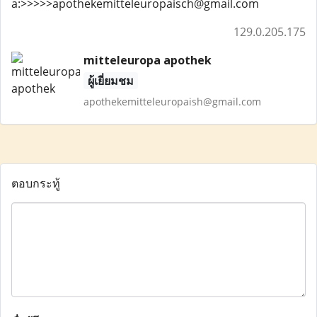
a:>>>>>apothekemitteleuropaisch@gmail.com
129.0.205.175
mitteleuropa apothek
ผู้เยี่ยมชม
apothekemitteleuropaish@gmail.com
ตอบกระทู้