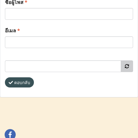
ชื่อผู้โพส
*
อีเมล
*
ตอบกลับ