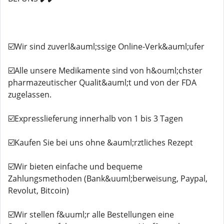
☑️Wir sind zuverl&auml;ssige Online-Verk&auml;ufer
☑️Alle unsere Medikamente sind von h&ouml;chster
pharmazeutischer Qualit&auml;t und von der FDA
zugelassen.
☑️Expresslieferung innerhalb von 1 bis 3 Tagen
☑️Kaufen Sie bei uns ohne &auml;rztliches Rezept
☑️Wir bieten einfache und bequeme
Zahlungsmethoden (Bank&uuml;berweisung, Paypal,
Revolut, Bitcoin)
☑️Wir stellen f&uuml;r alle Bestellungen eine