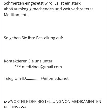
Schmerzen eingesetzt wird. Es ist ein stark
abh&auml;ngig machendes und weit verbreitetes
Medikament.
So geben Sie Ihre Bestellung auf:
Kontaktieren Sie uns unter:
...........***.medizinet@gmail.com
Telegram-ID:............. @infomedizinet
✔️✔️VORTEILE DER BESTELLUNG VON MEDIKAMENTEN
BEI UNS ✔️✔️