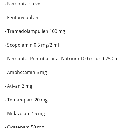
- Nembutalpulver
- Fentanylpulver
- Tramadolampullen 100 mg
- Scopolamin 0,5 mg/2 ml
- Nembutal-Pentobarbital-Natrium 100 ml und 250 ml
- Amphetamin 5 mg
- Ativan 2 mg
- Temazepam 20 mg
- Midazolam 15 mg
- Oxazepam 50 mg.