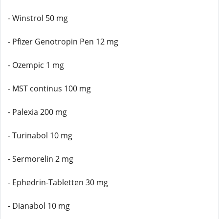
- Winstrol 50 mg
- Pfizer Genotropin Pen 12 mg
- Ozempic 1 mg
- MST continus 100 mg
- Palexia 200 mg
- Turinabol 10 mg
- Sermorelin 2 mg
- Ephedrin-Tabletten 30 mg
- Dianabol 10 mg