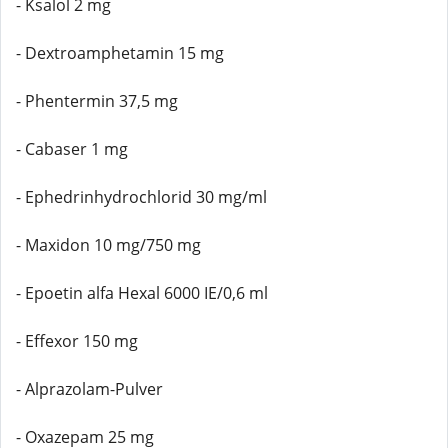
- Ksalol 2 mg
- Dextroamphetamin 15 mg
- Phentermin 37,5 mg
- Cabaser 1 mg
- Ephedrinhydrochlorid 30 mg/ml
- Maxidon 10 mg/750 mg
- Epoetin alfa Hexal 6000 IE/0,6 ml
- Effexor 150 mg
- Alprazolam-Pulver
- Oxazepam 25 mg