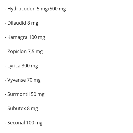
- Hydrocodon 5 mg/500 mg
- Dilaudid 8 mg
- Kamagra 100 mg
- Zopiclon 7,5 mg
- Lyrica 300 mg
- Vyvanse 70 mg
- Surmontil 50 mg
- Subutex 8 mg
- Seconal 100 mg