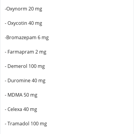
-Oxynorm 20 mg
- Oxycotin 40 mg
-Bromazepam 6 mg
- Farmapram 2 mg
- Demerol 100 mg
- Duromine 40 mg
- MDMA 50 mg
- Celexa 40 mg
- Tramadol 100 mg