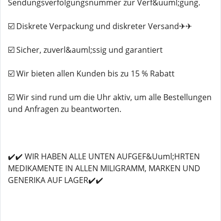
Sendungsverfolgungsnummer zur Verf&uuml;gung.
☑️ Diskrete Verpackung und diskreter Versand✈✈
☑️ Sicher, zuverl&auml;ssig und garantiert
☑️ Wir bieten allen Kunden bis zu 15 % Rabatt
☑️ Wir sind rund um die Uhr aktiv, um alle Bestellungen
und Anfragen zu beantworten.
✔️✔️ WIR HABEN ALLE UNTEN AUFGEF&Uuml;HRTEN
MEDIKAMENTE IN ALLEN MILIGRAMM, MARKEN UND
GENERIKA AUF LAGER✔️✔️