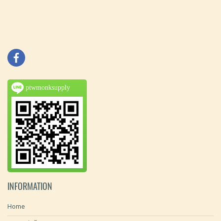
ptwmonksupply
INFORMATION
Home