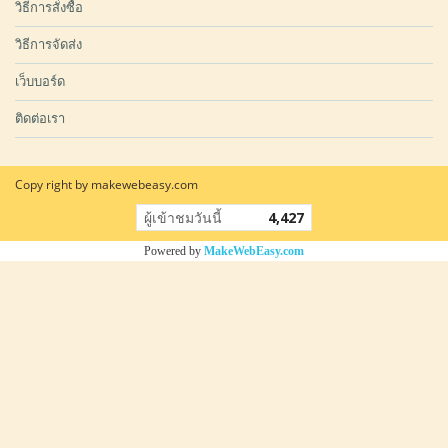
วิธีการสั่งซื้อ
วิธีการจัดส่ง
เว็บบอร์ด
ติดต่อเรา
Copy right by makewebeasy.com
ผู้เข้าชมวันนี้
4,427
Powered by
MakeWebEasy.com