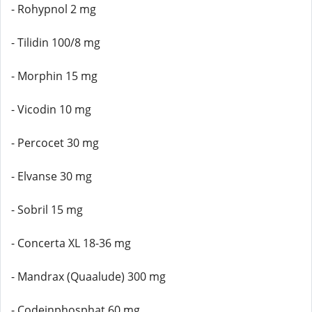
- Rohypnol 2 mg
- Tilidin 100/8 mg
- Morphin 15 mg
- Vicodin 10 mg
- Percocet 30 mg
- Elvanse 30 mg
- Sobril 15 mg
- Concerta XL 18-36 mg
- Mandrax (Quaalude) 300 mg
- Codeinphosphat 60 mg