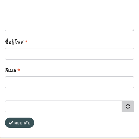
ชื่อผู้โพส
*
อีเมล
*
ตอบกลับ