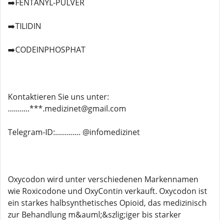
➡️FENTANYL-PULVER
➡️TILIDIN
➡️CODEINPHOSPHAT
Kontaktieren Sie uns unter:
...........***.medizinet@gmail.com
Telegram-ID:............. @infomedizinet
Oxycodon wird unter verschiedenen Markennamen
wie Roxicodone und OxyContin verkauft. Oxycodon ist
ein starkes halbsynthetisches Opioid, das medizinisch
zur Behandlung m&auml;&szlig;iger bis starker