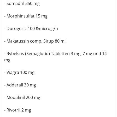
- Somadril 350 mg
- Morphinsulfat 15 mg
- Durogesic 100 &micro;g/h
- Makatussin comp. Sirup 80 ml
- Rybelsus (Semaglutid) Tabletten 3 mg, 7 mg und 14
mg
- Viagra 100 mg
- Adderall 30 mg
- Modafinil 200 mg
- Rivotril 2 mg