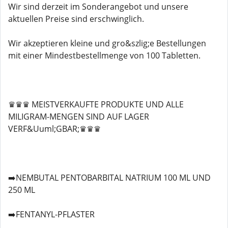
Wir sind derzeit im Sonderangebot und unsere
aktuellen Preise sind erschwinglich.
Wir akzeptieren kleine und gro&szlig;e Bestellungen
mit einer Mindestbestellmenge von 100 Tabletten.
♛♛♛ MEISTVERKAUFTE PRODUKTE UND ALLE
MILIGRAM-MENGEN SIND AUF LAGER
VERF&Uuml;GBAR;♛♛♛
➡️NEMBUTAL PENTOBARBITAL NATRIUM 100 ML UND
250 ML
➡️FENTANYL-PFLASTER