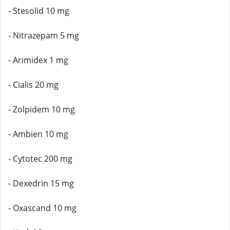
- Stesolid 10 mg
- Nitrazepam 5 mg
- Arimidex 1 mg
- Cialis 20 mg
- Zolpidem 10 mg
- Ambien 10 mg
- Cytotec 200 mg
- Dexedrin 15 mg
- Oxascand 10 mg