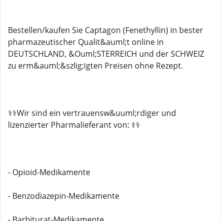
Bestellen/kaufen Sie Captagon (Fenethyllin) in bester
pharmazeutischer Qualit&auml;t online in
DEUTSCHLAND, &Ouml;STERREICH und der SCHWEIZ
zu erm&auml;&szlig;igten Preisen ohne Rezept.
⚕️⚕️Wir sind ein vertrauensw&uuml;rdiger und
lizenzierter Pharmalieferant von: ⚕️⚕️
- Opioid-Medikamente
- Benzodiazepin-Medikamente
- Barbiturat-Medikamente