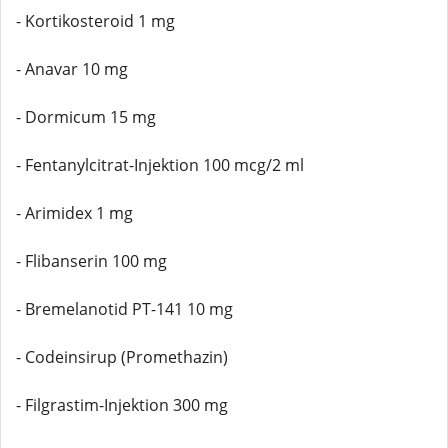
- Kortikosteroid 1 mg
- Anavar 10 mg
- Dormicum 15 mg
- Fentanylcitrat-Injektion 100 mcg/2 ml
- Arimidex 1 mg
- Flibanserin 100 mg
- Bremelanotid PT-141 10 mg
- Codeinsirup (Promethazin)
- Filgrastim-Injektion 300 mg