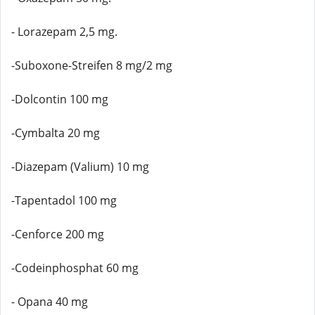
- Lorazepam 2,5 mg.
-Suboxone-Streifen 8 mg/2 mg
-Dolcontin 100 mg
-Cymbalta 20 mg
-Diazepam (Valium) 10 mg
-Tapentadol 100 mg
-Cenforce 200 mg
-Codeinphosphat 60 mg
- Opana 40 mg